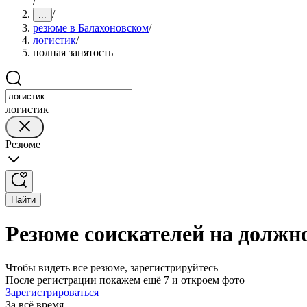
/
/
...
резюме в Балахоновском
/
логистик
/
полная занятость
логистик
Резюме
Найти
Резюме соискателей на должн
Чтобы видеть все резюме, зарегистрируйтесь
После регистрации покажем ещё 7 и откроем фото
Зарегистрироваться
За всё время