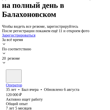
на полный день в
Балахоновском
Чтобы видеть все резюме, зарегистрируйтесь
После регистрации покажем ещё 11 и откроем фото
Зарегистрироваться
За всё время
По соответствию
20 резюме
Оператор
35
лет
•
Был
вчера
•
Обновлено
6 августа
120 000
₽
Активно ищет работу
Общий опыт
7
лет
5
месяцев