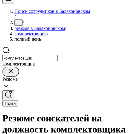
Поиск сотрудников в Балахоновском
/
/
...
резюме в Балахоновском
/
комплектовщик
/
полный день
комплектовщик
Резюме
Найти
Резюме соискателей на
должность комплектовщика