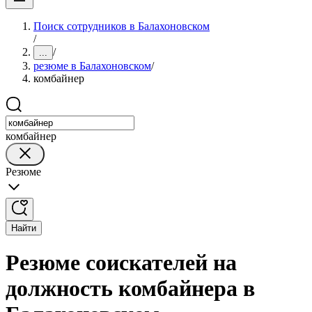
Поиск сотрудников в Балахоновском
/
/
...
резюме в Балахоновском
/
комбайнер
комбайнер
Резюме
Найти
Резюме соискателей на
должность комбайнера в