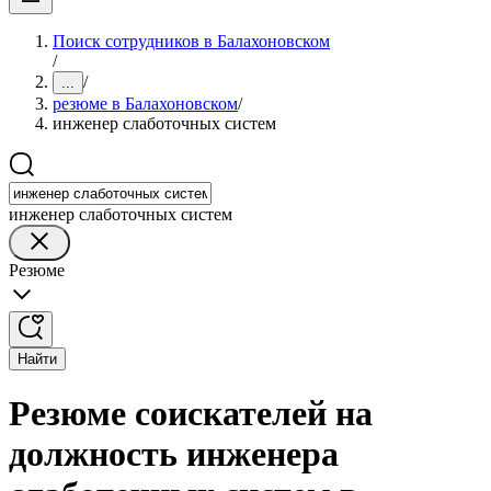
Поиск сотрудников в Балахоновском
/
/
...
резюме в Балахоновском
/
инженер слаботочных систем
инженер слаботочных систем
Резюме
Найти
Резюме соискателей на
должность инженера