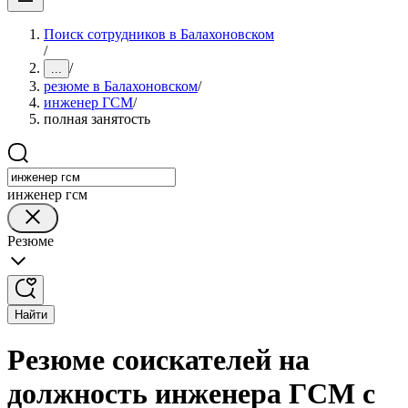
Поиск сотрудников в Балахоновском
/
/
...
резюме в Балахоновском
/
инженер ГСМ
/
полная занятость
инженер гсм
Резюме
Найти
Резюме соискателей на
должность инженера ГСМ с