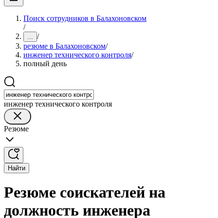
Поиск сотрудников в Балахоновском
/
/
...
резюме в Балахоновском
/
инженер технического контроля
/
полный день
инженер технического контроля
Резюме
Найти
Резюме соискателей на
должность инженера