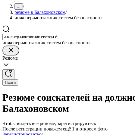
/
/
...
резюме в Балахоновском
/
инженер-монтажник систем безопасности
инженер-монтажник систем безопасности
Резюме
Найти
Резюме соискателей на должн
Балахоновском
Чтобы видеть все резюме, зарегистрируйтесь
После регистрации покажем ещё 1 и откроем фото
Зарегистрироваться