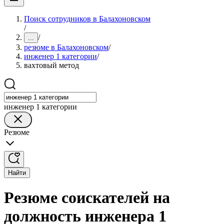
Поиск сотрудников в Балахоновском
/
/
...
резюме в Балахоновском
/
инженер 1 категории
/
вахтовый метод
инженер 1 категории
Резюме
Найти
Резюме соискателей на
должность инженера 1