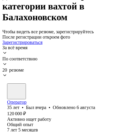
категории вахтой в
Балахоновском
Чтобы видеть все резюме, зарегистрируйтесь
После регистрации откроем фото
Зарегистрироваться
За всё время
По соответствию
20 резюме
Оператор
35
лет
•
Был
вчера
•
Обновлено
6 августа
120 000
₽
Активно ищет работу
Общий опыт
7
лет
5
месяцев