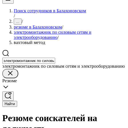
Поиск сотрудников в Балахоновском
/
/
...
резюме в Балахоновском
/
электромонтажник по силовым сетям и
электрооборудованию
/
вахтовый метод
электромонтажник по силовым сетям и электрооборудованию
Резюме
Найти
Резюме соискателей на