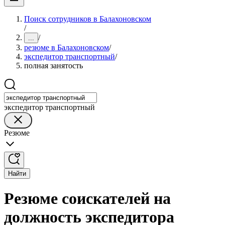
Поиск сотрудников в Балахоновском
/
/
...
резюме в Балахоновском
/
экспедитор транспортный
/
полная занятость
экспедитор транспортный
Резюме
Найти
Резюме соискателей на
должность экспедитора