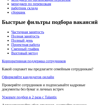
менеджер по перевозкам
работник склада
сборщик
Быстрые фильтры подбора вакансий
Частичная занятость
Полная занятость
Полный день
Проектная работа
Сменный график
Вахтовый метод
Корпоративная поддержка сотрудников
Какой соцпакет вы предлагаете семейным сотрудникам?
Оформляйте кандидатов онлайн
Проверяйте сотрудников и подписывайте кадровые
документы без бумаг и личных встреч
Ускорьте подбор в 2 раза с Talantix