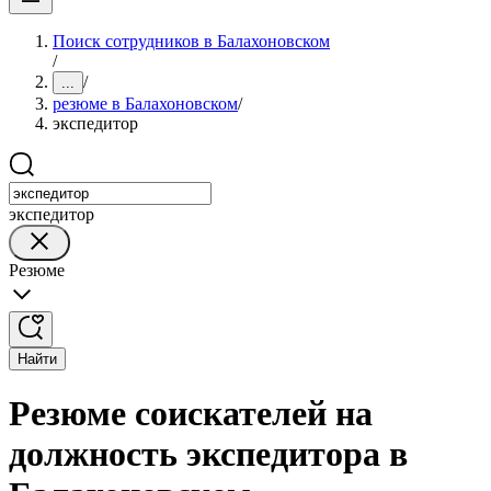
Поиск сотрудников в Балахоновском
/
/
...
резюме в Балахоновском
/
экспедитор
экспедитор
Резюме
Найти
Резюме соискателей на
должность экспедитора в