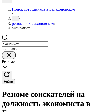
Поиск сотрудников в Балахоновском
/
/
...
резюме в Балахоновском
/
экономист
экономист
Резюме
Найти
Резюме соискателей на
должность экономиста в