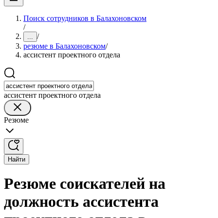
Поиск сотрудников в Балахоновском
/
/
...
резюме в Балахоновском
/
ассистент проектного отдела
ассистент проектного отдела
Резюме
Найти
Резюме соискателей на
должность ассистента