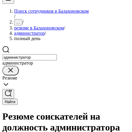
Поиск сотрудников в Балахоновском
/
/
...
резюме в Балахоновском
/
администратор
/
полный день
администратор
Резюме
Найти
Резюме соискателей на
должность администратора