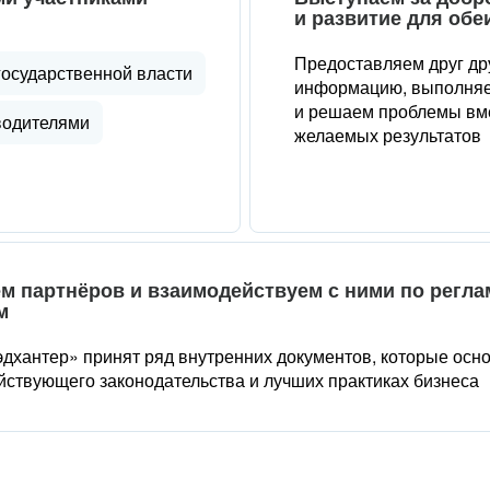
и развитие для обе
Предоставляем друг др
государственной власти
информацию, выполняе
и решаем проблемы вме
водителями
желаемых результатов
м партнёров и взаимодействуем с ними по регл
м
дхантер» принят ряд внутренних документов, которые осн
йствующего законодательства и лучших практиках бизнеса