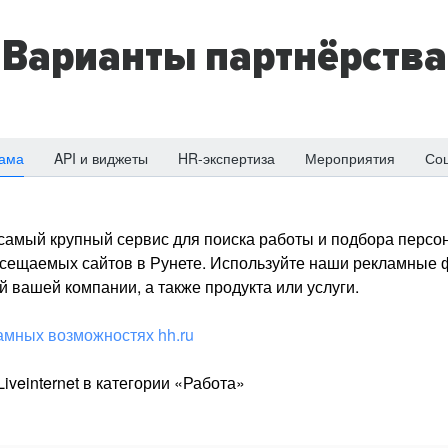
Варианты партнёрства
ама
API и виджеты
HR-экспертиза
Мероприятия
Со
о самый крупный сервис для поиска работы и подбора персон
посещаемых сайтов в Рунете. Используйте наши рекламные
 вашей компании, а также продукта или услуги.
амных возможностях hh.ru
iveinternet в категории «Работа»