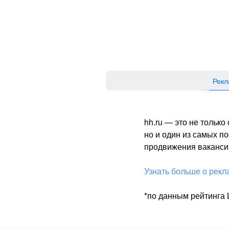
Рекл
hh.ru — это не тольк
но и один из самых 
продвижения вакансий
Узнать больше о рекл
*по данным рейтинга L