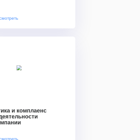
смотреть
ика и комплаенс
 деятельности
омпании
смотреть