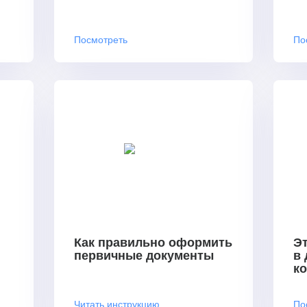
Посмотреть
По
Как правильно оформить
Эт
первичные документы
в
к
Читать инструкцию
По