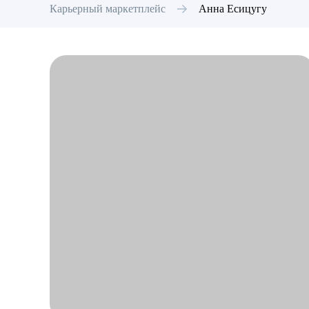
Карьерный маркетплейс
Анна
Есицугу