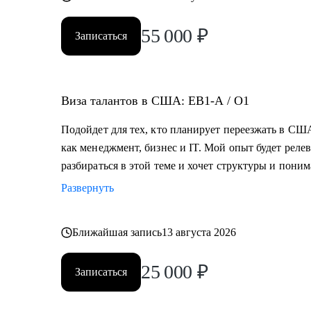
55 000
₽
Записаться
Виза талантов в США: EB1-A / O1
Подойдет для тех, кто планирует переезжать в США
как менеджмент, бизнес и IT. Мой опыт будет релев
разбираться в этой теме и хочет структуры и пони
Развернуть
Ближайшая запись
13 августа 2026
25 000
₽
Записаться