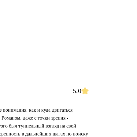
5.0
 понимания, как и куда двигаться
 Романом, даже с точки зрения -
того был туннельный взгляд на свой
веренность в дальнейших шагах по поиску