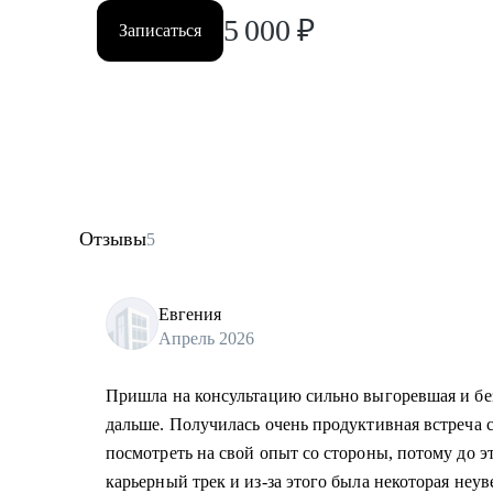
5 000
₽
Записаться
Отзывы
5
Евгения
Апрель 2026
Пришла на консультацию сильно выгоревшая и без
дальше. Получилась очень продуктивная встреча с
посмотреть на свой опыт со стороны, потому до э
карьерный трек и из-за этого была некоторая неу