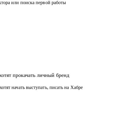
ктора или поиска первой работы
хотят прокачать личный бренд
хотят начать выступать, писать на Хабре