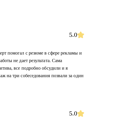
5.0
рт помогал с резюме в сфере рекламы и
аботы не дает результата. Сама
итива, все подробно обсудили и я
аж на три собеседования позвали за один
5.0