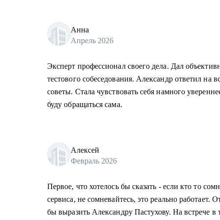
Анна
Апрель 2026
Эксперт профессионал своего дела. Дал объекти
тестового собеседования. Александр ответил на в
советы. Стала чувствовать себя намного уверенне
буду обращаться сама.
Алексей
Февраль 2026
Первое, что хотелось бы сказать - если кто то сом
сервиса, не сомневайтесь, это реально работает. 
бы выразить Александру Пастухову. На встрече в т