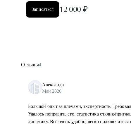
12 000
₽
Записаться
Отзывы
4
Александр
Май 2026
Большой опыт за плечами, экспертность. Требовал
Удалось поправить его, статистика отклик/приг
динамику. Всё очень удобно, легко подключиться к