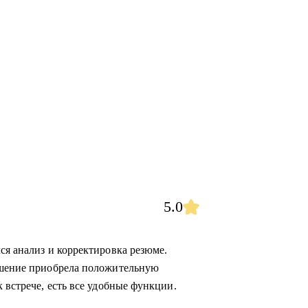
5.0
ся анализ и корректировка резюме.
лашение приобрела положительную
 встрече, есть все удобные функции.