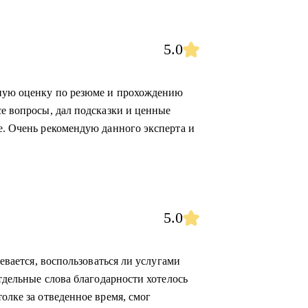
5.0
вную оценку по резюме и прохождению
се вопросы, дал подсказки и ценные
е. Очень рекомендую данного эксперта и
5.0
невается, воспользоваться ли услугами
Отдельные слова благодарности хотелось
олке за отведенное время, смог