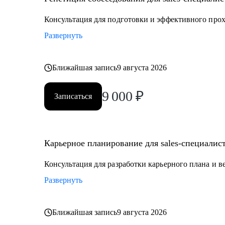
трудностями и не видит роста
Консультация для подготовки и эффективного про
Вы готовы увеличить свой доход и выйти на новый к
Развернуть
Ближайшая запись
9 августа 2026
9 000
₽
Записаться
Карьерное планирование для sales-специалис
Консультация для разработки карьерного плана и в
Развернуть
Ближайшая запись
9 августа 2026