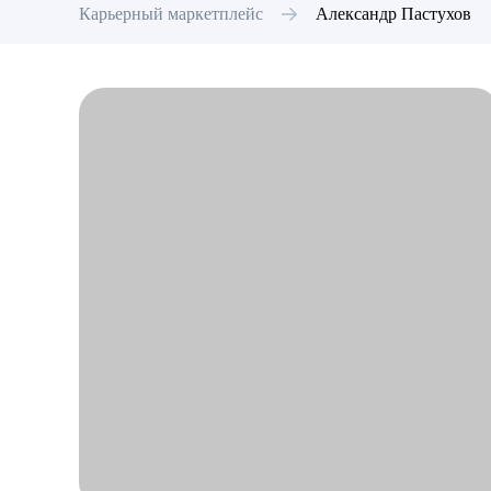
Карьерный маркетплейс
Александр
Пастухов