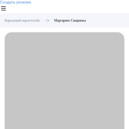
Создать резюме
Карьерный маркетплейс
Маргарита
Смирнова