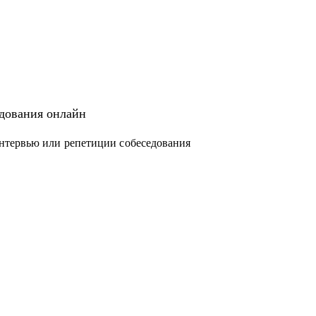
едования онлайн
нтервью или репетиции собеседования