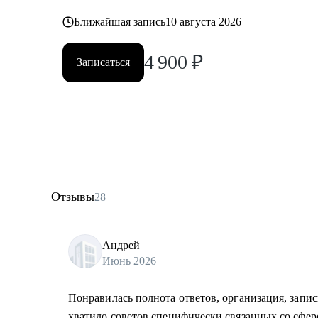
Ближайшая запись
10 августа 2026
4 900
₽
Записаться
Отзывы
28
Андрей
Июнь 2026
Понравилась полнота ответов, организация, запис
хватило советов специфически связанных со сфер