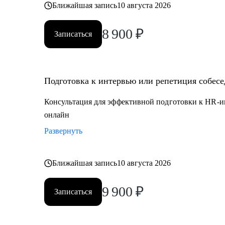
Ближайшая запись
10 августа 2026
8 900
₽
Записаться
Подготовка к интервью или репетиция собес
Консультация для эффективной подготовки к HR-и
онлайн
Развернуть
Ближайшая запись
10 августа 2026
9 900
₽
Записаться