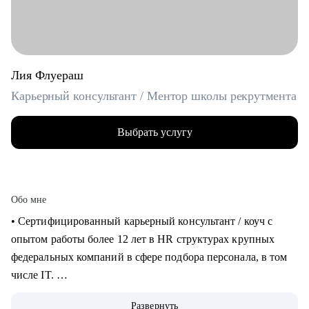
Лия Флуераш
Карьерный консультант / Ментор школы рекрутмента
Выбрать услугу
Обо мне
• Сертифицированный карьерный консультант / коуч с
опытом работы более 12 лет в HR структурах крупных
федеральных компаний в сфере подбора персонала, в том
числе IT.
• Более 5 лет практики карьерного консультирования,
Развернуть