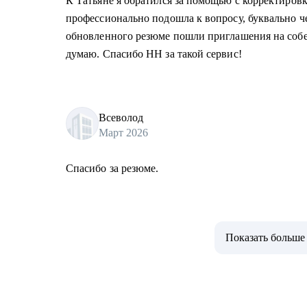
К Татьяне я обратился за помощью с корректировк
профессионально подошла к вопросу, буквально ч
обновленного резюме пошли приглашения на собес
думаю. Спасибо HH за такой сервис!
Всеволод
Март 2026
Спасибо за резюме.
Показать больше