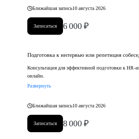
Ближайшая запись
10 августа 2026
6 000
₽
Записаться
Подготовка к интервью или репетиция собес
Консультация для эффективной подготовки к HR-и
онлайн.
Развернуть
Ближайшая запись
10 августа 2026
8 000
₽
Записаться