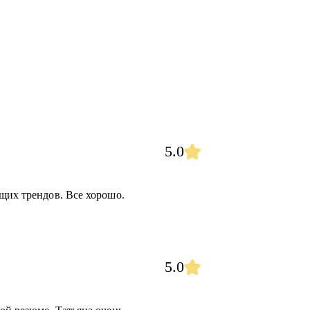
5.0
щих трендов. Все хорошо.
5.0