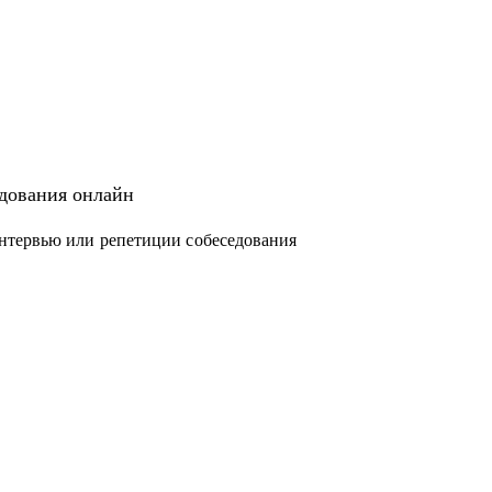
едования онлайн
нтервью или репетиции собеседования