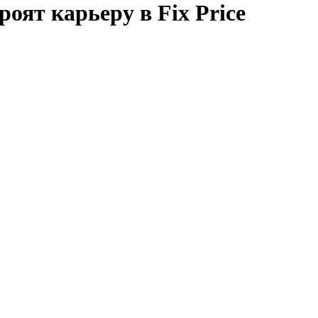
роят карьеру в Fix Price