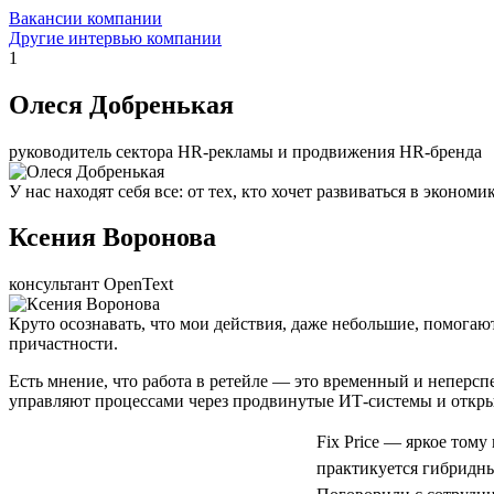
Вакансии компании
Другие интервью компании
1
Олеся Добренькая
руководитель сектора HR-рекламы и продвижения HR-бренда
У нас находят себя все: от тех, кто хочет развиваться в экон
Ксения Воронова
консультант OpenText
Круто осознавать, что мои действия, даже небольшие, помогаю
причастности.
Есть мнение, что работа в ретейле — это временный и неперс
управляют процессами через продвинутые ИТ-системы и откры
Fix Price — яркое тому
практикуется гибридный