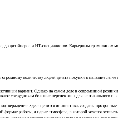
омике, до дизайнеров и ИТ-специалистов. Карьерным трамплином м
т огромному количеству людей делать покупки в магазине легче 
пективный вариант. Однако на самом деле в современной рознич
вают сотрудникам большие перспективы для вертикального и го
 подтверждение. Здесь ценится инициатива, созданы прозрачные 
 формат работы, и царит атмосфера, в которой хочется оставать