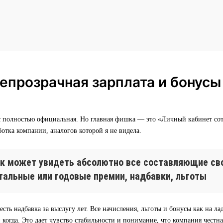
епрозрачная зарплата и бонусы
ас полностью официальная. Но главная фишка — это «Личный кабинет со
ботка компании, аналогов которой я не видела.
к может увидеть абсолютно все составляющие сво
тальные или годовые премии, надбавки, льготы
есть надбавка за выслугу лет. Все начисления, льготы и бонусы как на ла
и когда. Это дает чувство стабильности и понимание, что компания честна