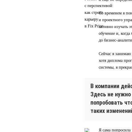
Со временем я пон
и проектного упра
активно изучать э
обучение и, когд
до бизнес-аналити
Сейчас я занимаю
хотя диплома прог
системы, я прекра
В компании дей
Здесь не нужно
попробовать чт
таких изменени
Я сама попросила 