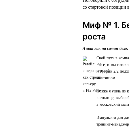
Поговорили с сотрудни
со стартовой позиции в
Миф № 1. Б
роста
А вот как на самом деле:
Свой путь в компа
Price, и мы готов
и график 2/2 подх
магазином.
Позже я ушла из к
в столице, выбор 
в московский мага
Импульсом для да
тренинг-менеджера