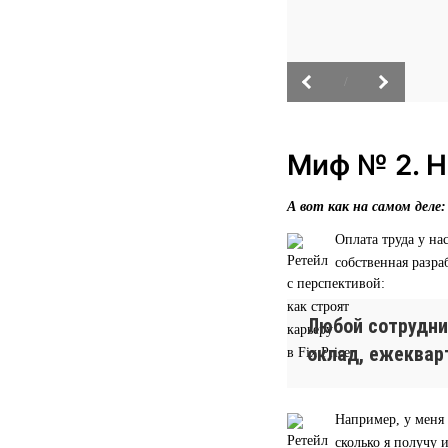
/
Миф № 2. Н
А вот как на самом деле:
Оплата труда у н
собственная разра
Любой сотрудни
оклад, ежеквар
Например, у меня 
сколько я получу 