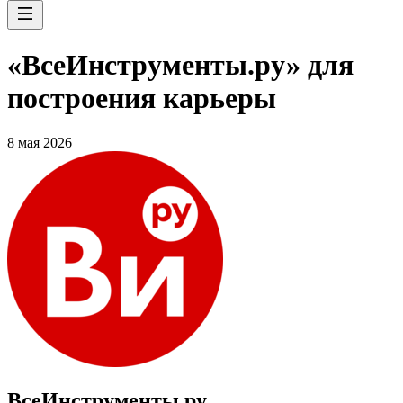
«ВсеИнструменты.ру» для
построения карьеры
8 мая 2026
ВсеИнструменты.ру