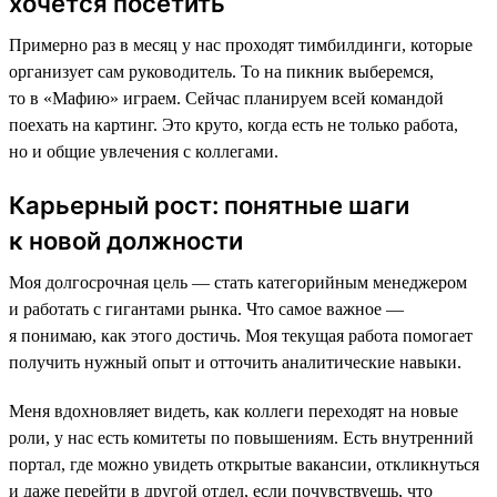
хочется посетить
Примерно раз в месяц у нас проходят тимбилдинги, которые
организует сам руководитель. То на пикник выберемся,
то в «Мафию» играем. Сейчас планируем всей командой
поехать на картинг. Это круто, когда есть не только работа,
но и общие увлечения с коллегами.
Карьерный рост: понятные шаги
к новой должности
Моя долгосрочная цель — стать категорийным менеджером
и работать с гигантами рынка. Что самое важное —
я понимаю, как этого достичь. Моя текущая работа помогает
получить нужный опыт и отточить аналитические навыки.
Меня вдохновляет видеть, как коллеги переходят на новые
роли, у нас есть комитеты по повышениям. Есть внутренний
портал, где можно увидеть открытые вакансии, откликнуться
и даже перейти в другой отдел, если почувствуешь, что