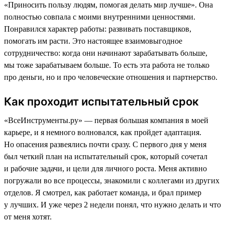
«Приносить пользу людям, помогая делать мир лучше». Она
полностью совпала с моими внутренними ценностями.
Понравился характер работы: развивать поставщиков,
помогать им расти. Это настоящее взаимовыгодное
сотрудничество: когда они начинают зарабатывать больше,
мы тоже зарабатываем больше. То есть эта работа не только
про деньги, но и про человеческие отношения и партнерство.
Как проходит испытательный срок
«ВсеИнструменты.ру» — первая большая компания в моей
карьере, и я немного волновался, как пройдет адаптация.
Но опасения развеялись почти сразу. С первого дня у меня
был четкий план на испытательный срок, который сочетал
и рабочие задачи, и цели для личного роста. Меня активно
погружали во все процессы, знакомили с коллегами из других
отделов. Я смотрел, как работает команда, и брал пример
у лучших. И уже через 2 недели понял, что нужно делать и что
от меня хотят.