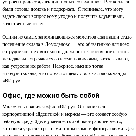
устроен процесс адаптации новых сотрудников. Все коллеги
были готовы помочь и поддержать. Я понимала, что могу
задать любой вопрос кому угодно и получить вдумчивый,
качественный ответ.
Одним из самых запоминающихся моментов адаптации стало
посещение склада в Домодедово — это обязательно для всех
сотрудников, независимо от должности. Собственник и топ-
менеджеры встречаются со всеми новичками, рассказывают,
как устроена их работа. Наверное, именно тогда
я почувствовала, что по-настоящему стала частью команды
«ВИ.ру».
Офис, где можно быть собой
Мне очень нравится офис «ВИ.ру». Он наполнен
корпоративной айдентикой и мерчем — это создает особую
рабочую среду. Здесь у меня есть любимое рабочее место,
которое я украсила разными открытками и фотографиями. Для
меня важно приходить на работу и знать: «Вот это моя зона,