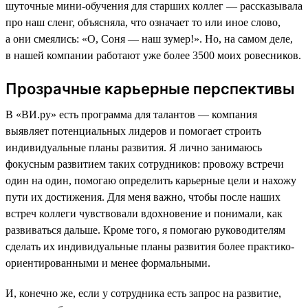
шуточные мини-обучения для старших коллег — рассказывала
про наш сленг, объясняла, что означает то или иное слово,
а они смеялись: «О, Соня — наш зумер!». Но, на самом деле,
в нашей компании работают уже более 3500 моих ровесников.
Прозрачные карьерные перспективы
В «ВИ.ру» есть программа для талантов — компания
выявляет потенциальных лидеров и помогает строить
индивидуальные планы развития. Я лично занимаюсь
фокусным развитием таких сотрудников: провожу встречи
один на один, помогаю определить карьерные цели и нахожу
пути их достижения. Для меня важно, чтобы после наших
встреч коллеги чувствовали вдохновение и понимали, как
развиваться дальше. Кроме того, я помогаю руководителям
сделать их индивидуальные планы развития более практико-
ориентированными и менее формальными.
И, конечно же, если у сотрудника есть запрос на развитие,