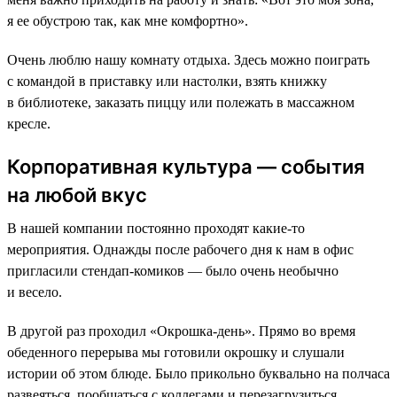
я ее обустрою так, как мне комфортно».
Очень люблю нашу комнату отдыха. Здесь можно поиграть
с командой в приставку или настолки, взять книжку
в библиотеке, заказать пиццу или полежать в массажном
кресле.
Корпоративная культура — события
на любой вкус
В нашей компании постоянно проходят какие-то
мероприятия. Однажды после рабочего дня к нам в офис
пригласили стендап-комиков — было очень необычно
и весело.
В другой раз проходил «Окрошка-день». Прямо во время
обеденного перерыва мы готовили окрошку и слушали
истории об этом блюде. Было прикольно буквально на полчаса
развеяться, пообщаться с коллегами и перезагрузиться.