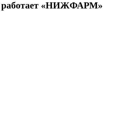
ак работает «НИЖФАРМ»