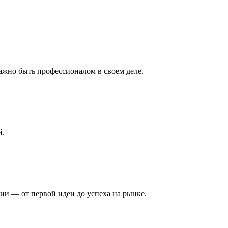
но быть профессионалом в своем деле.
й.
рии — от первой идеи до успеха на рынке.