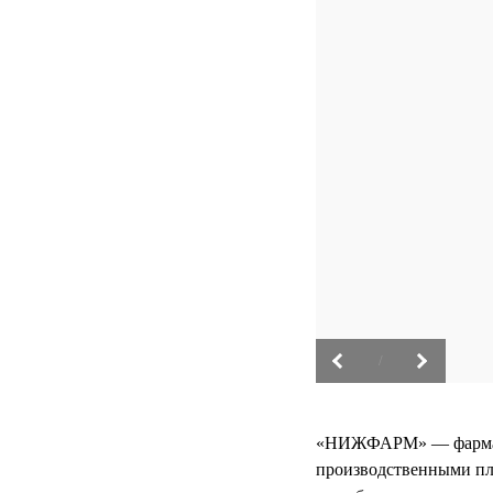
/
«НИЖФАРМ» — фармацев
производственными пл