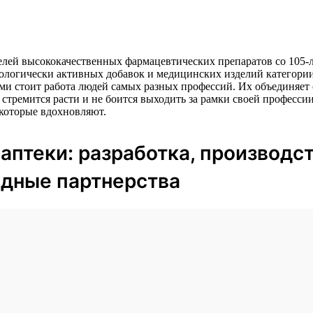
й высококачественных фармацевтических препаратов со 105-ле
иологически активных добавок и медицинских изделий категории
ами стоит работа людей самых разных профессий. Их объединяет
о стремится расти и не боится выходить за рамки своей професс
 которые вдохновляют.
 аптеки: разработка, производст
дные партнерства