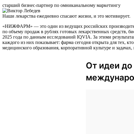
старший бизнес-партнер по омниканальному маркетингу
Наши лекарства ежедневно спасают жизни, и это мотивирует.
«НИЖФАРМ» — это один из ведущих российских производителе
по объему продаж в рублях готовых лекарственных средств, б
2025 года по данным исследований IQVIA. За этими результат
каждого из них показывает: фарма сегодня открыта для тех, кт
медицинского образования, корпоративной культуре и задачах,
От идеи до
междунаро