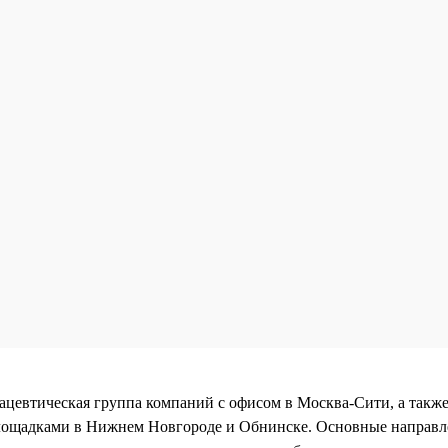
тическая группа компаний с офисом в Москва-Сити, а такж
ощадками в Нижнем Новгороде и Обнинске. Основные направл