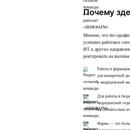
Почему зде
Мнение, что без проф
успешно работают спец
ИТ и других направлен
реагировать на вызовы
Работа в фармацев
для конкретной до
в медицинский ма
Для работы в без
медицинский отде
на соответствие н
Фарма — это больш