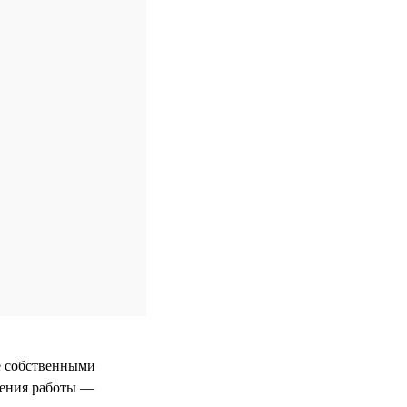
е собственными
ения работы —