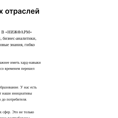
х отраслей
ело. В «НИЖФАРМ»
, бизнес-аналитики,
овые знания, гибко
Важнее иметь хард-навыки
 со временем перешел
разование. У нас есть
ют наши инициативы
 до потребителя.
 сфер. Это не только