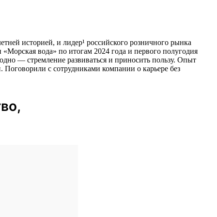
тней историей, и лидер¹ российского розничного рынка
 «Морская вода» по итогам 2024 года и первого полугодия
 одно — стремление развиваться и приносить пользу. Опыт
ии. Поговорили с сотрудниками компании о карьере без
во,