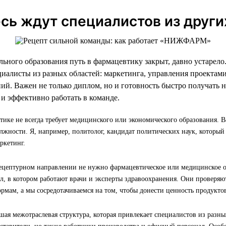
сь ждут специалистов из други
ильного образования путь в фармацевтику закрыт, давно устар
иалисты из разных областей: маркетинга, управления проектами
ий. Важен не только диплом, но и готовность быстро получать н
 и эффективно работать в команде.
тике не всегда требует медицинского или экономического образования. 
лжности. Я, например, политолог, кандидат политических наук, который
ркетинг.
рецептурном направлении не нужно фармацевтическое или медицинское об
л, в котором работают врачи и эксперты здравоохранения. Они проверя
ормам, а мы сосредотачиваемся на том, чтобы донести ценность продуктов
ая межотраслевая структура, которая привлекает специалистов из разных