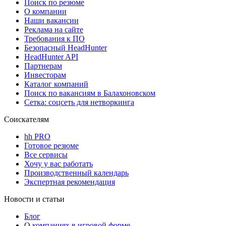
Поиск по резюме
О компании
Наши вакансии
Реклама на сайте
Требования к ПО
Безопасный HeadHunter
HeadHunter API
Партнерам
Инвесторам
Каталог компаний
Поиск по вакансиям в Балахоновском
Сетка: соцсеть для нетворкинга
Соискателям
hh PRO
Готовое резюме
Все сервисы
Хочу у вас работать
Производственный календарь
Экспертная рекомендация
Новости и статьи
Блог
О компаниях в игровой форме