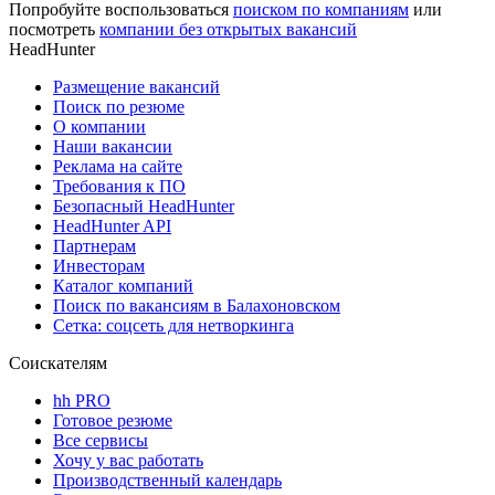
Попробуйте воспользоваться
поиском по компаниям
или
посмотреть
компании без открытых вакансий
HeadHunter
Размещение вакансий
Поиск по резюме
О компании
Наши вакансии
Реклама на сайте
Требования к ПО
Безопасный HeadHunter
HeadHunter API
Партнерам
Инвесторам
Каталог компаний
Поиск по вакансиям в Балахоновском
Сетка: соцсеть для нетворкинга
Соискателям
hh PRO
Готовое резюме
Все сервисы
Хочу у вас работать
Производственный календарь