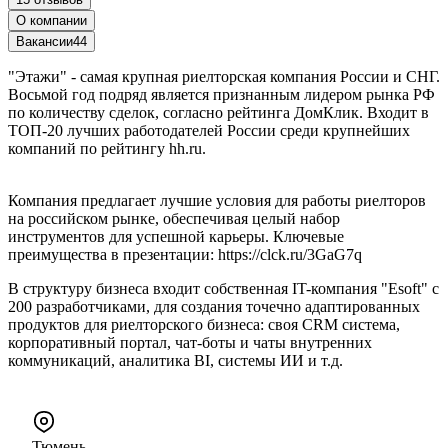
О компании
Вакансии
44
"Этажи" - самая крупная риелторская компания России и СНГ.
Восьмой год подряд является признанным лидером рынка РФ
по количеству сделок, согласно рейтинга ДомКлик. Входит в
ТОП-20 лучших работодателей России среди крупнейших
компаний по рейтингу hh.ru.
Компания предлагает лучшие условия для работы риелторов
на российском рынке, обеспечивая целый набор
инструментов для успешной карьеры. Ключевые
преимущества в презентации: https://clck.ru/3GaG7q
В структуру бизнеса входит собственная IT-компания "Esoft" с
200 разработчиками, для создания точечно адаптированных
продуктов для риелторского бизнеса: своя CRM система,
корпоративный портал, чат-боты и чаты внутренних
коммуникаций, аналитика BI, системы ИИ и т.д.
Тюмень