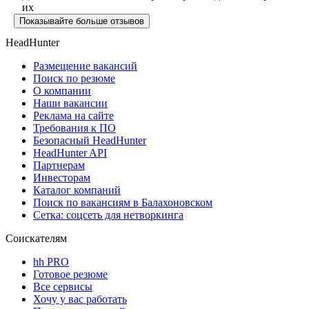
их
Показывайте больше отзывов
HeadHunter
Размещение вакансий
Поиск по резюме
О компании
Наши вакансии
Реклама на сайте
Требования к ПО
Безопасный HeadHunter
HeadHunter API
Партнерам
Инвесторам
Каталог компаний
Поиск по вакансиям в Балахоновском
Сетка: соцсеть для нетворкинга
Соискателям
hh PRO
Готовое резюме
Все сервисы
Хочу у вас работать