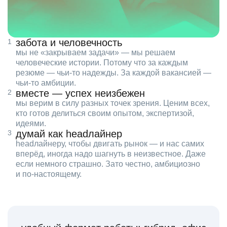
забота и человечность
мы не «закрываем задачи» — мы решаем
человеческие истории. Потому что за каждым
резюме — чьи‑то надежды. За каждой вакансией —
чьи‑то амбиции.
вместе — успех неизбежен
мы верим в силу разных точек зрения. Ценим всех,
кто готов делиться своим опытом, экспертизой,
идеями.
думай как headлайнер
headлайнеру, чтобы двигать рынок — и нас самих
вперёд, иногда надо шагнуть в неизвестное. Даже
если немного страшно. Зато честно, амбициозно
и по‑настоящему.