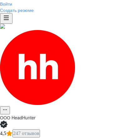
Войти
Создать резюме
ООО
HeadHunter
4,5
247 отзывов