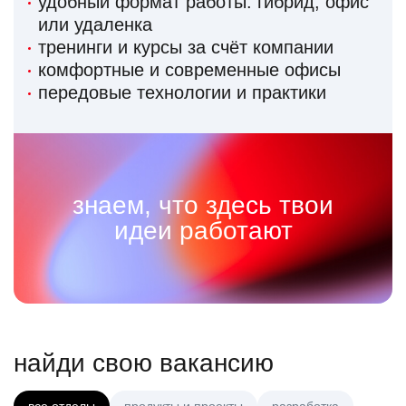
удобный формат работы: гибрид, офис
или удаленка
тренинги и курсы за счёт компании
комфортные и современные офисы
передовые технологии и практики
знаем, что здесь твои
идеи работают
найди свою вакансию