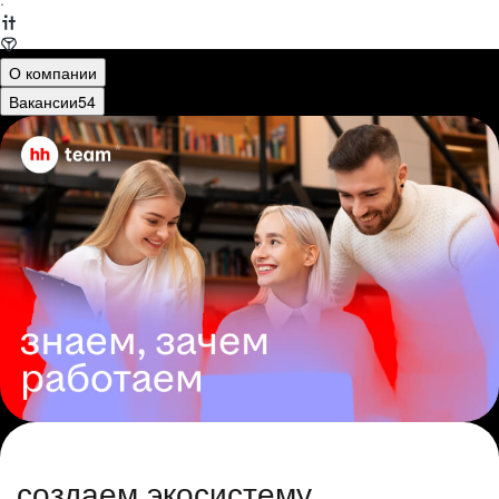
·
О компании
Вакансии
54
создаем экосистему