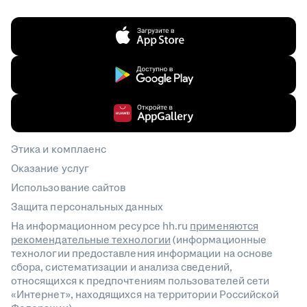
Этика и комплаенс
Оказание услуг
Использование сайтов
Защита персональных данных
На информационном ресурсе hh.ru
применяются
рекомендательные технологии
(информационные
технологии предоставления информации на основе
сбора, систематизации и анализа сведений,
относящихся к предпочтениям пользователей сети
«Интернет», находящихся на территории Российской