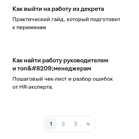
Как выйти на работу из декрета
Практический гайд, который подготовит
к переменам
Как найти работу руководителям
и топ&#8209;менеджерам
Пошаговый чек-лист и разбор ошибок
от HR-эксперта.
1
2
3
4