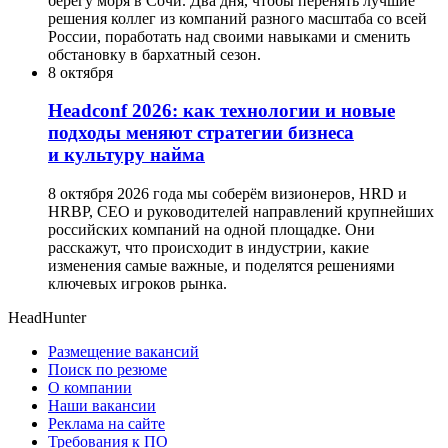
берегу моря в Сочи. Два дня, чтобы перенять лучшие
решения коллег из компаний разного масштаба со всей
России, поработать над своими навыками и сменить
обстановку в бархатный сезон.
8 октября
Headсonf 2026: как технологии и новые
подходы меняют стратегии бизнеса
и культуру найма
8 октября 2026 года мы соберём визионеров, HRD и
HRBP, СЕО и руководителей направлений крупнейших
российских компаний на одной площадке. Они
расскажут, что происходит в индустрии, какие
изменения самые важные, и поделятся решениями
ключевых игроков рынка.
HeadHunter
Размещение вакансий
Поиск по резюме
О компании
Наши вакансии
Реклама на сайте
Требования к ПО