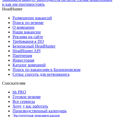
и как им противостоять
HeadHunter
Размещение вакансий
Поиск по резюме
О компании
Наши вакансии
Реклама на сайте
Требования к ПО
Безопасный HeadHunter
HeadHunter API
Партнерам
Инвесторам
Каталог компаний
Поиск по вакансиям в Балахоновском
Сетка: соцсеть для нетворкинга
Соискателям
hh PRO
Готовое резюме
Все сервисы
Хочу у вас работать
Производственный календарь
Экспертная рекомендация