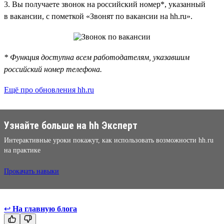
3. Вы получаете звонок на российский номер*, указанный
в вакансии, с пометкой «Звонят по вакансии на hh.ru».
* Функция доступна всем работодателям, указавшим
российский номер телефона.
Ещё про обновления hh.ru
Узнайте больше на hh Эксперт
Интерактивные уроки покажут, как использовать возможности hh.ru
на практике
Прокачать навыки
↩
На главную блога