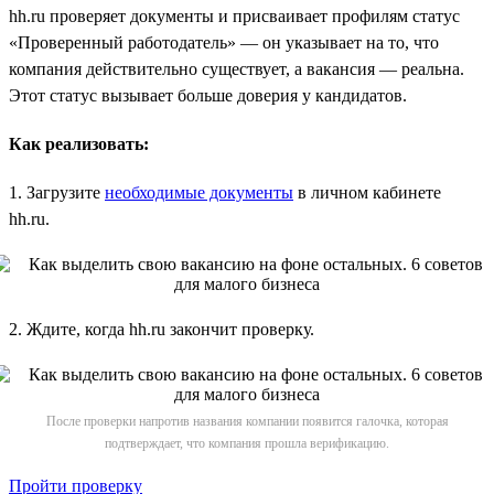
hh.ru проверяет документы и присваивает профилям статус
«Проверенный работодатель» — он указывает на то, что
компания действительно существует, а вакансия — реальна.
Этот статус вызывает больше доверия у кандидатов.
Как реализовать:
1. Загрузите
необходимые документы
в личном кабинете
hh.ru.
2. Ждите, когда hh.ru закончит проверку.
После проверки напротив названия компании появится галочка, которая
подтверждает, что компания прошла верификацию.
Пройти проверку