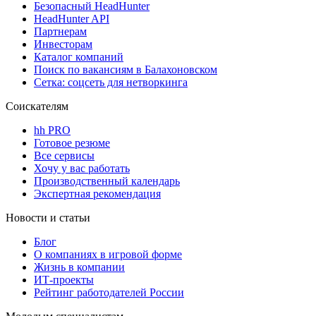
Безопасный HeadHunter
HeadHunter API
Партнерам
Инвесторам
Каталог компаний
Поиск по вакансиям в Балахоновском
Сетка: соцсеть для нетворкинга
Соискателям
hh PRO
Готовое резюме
Все сервисы
Хочу у вас работать
Производственный календарь
Экспертная рекомендация
Новости и статьи
Блог
О компаниях в игровой форме
Жизнь в компании
ИТ-проекты
Рейтинг работодателей России