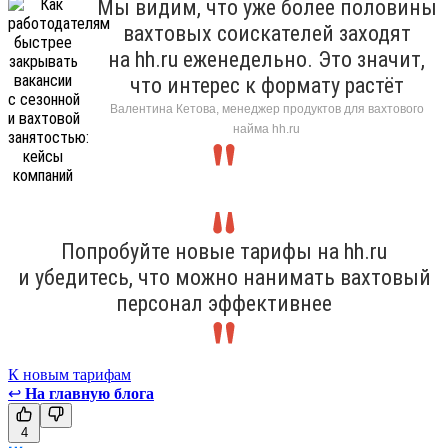
Мы видим, что уже более половины
вахтовых соискателей заходят
на hh.ru еженедельно. Это значит,
что интерес к формату растёт
Валентина Кетова, менеджер продуктов для вахтового
найма hh.ru
Попробуйте новые тарифы на hh.ru
и убедитесь, что можно нанимать вахтовый
персонал эффективнее
К новым тарифам
↩
На главную блога
4