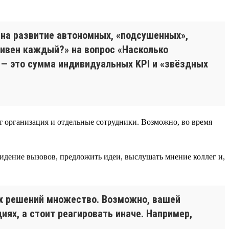
 на развитие автономных, «подсушенных»,
тивен каждый?» на вопрос «Насколько
 — это сумма индивидуальных KPI и «звёздных
ет организация и отдельные сотрудники. Возможно, во время
идение вызовов, предложить идеи, выслушать мнение коллег и,
ых решений множество. Возможно, вашей
ях, а стоит реагировать иначе. Например,