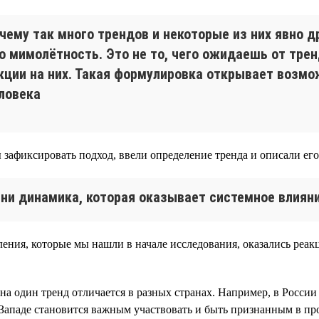
очему так много трендов и некоторые из них явно д
то мимолётность. Это не то, чего ожидаешь от тре
кции на них. Такая формулировка открывает возмо
ловека
 зафиксировать подход, ввели определение тренда и описали его
ни динамика, которая оказывает системное влияни
ения, которые мы нашли в начале исследования, оказались реак
 на один тренд отличается в разных странах. Например, в Росс
Западе становится важным участвовать и быть признанным в пр