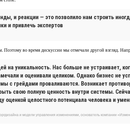
нды, и реакции — это позволило нам строить иног
ки и привлечь экспертов
м. Поэтому во время дискуссии мы отмечали другой взгляд. Напр
ей на уникальность. Нас больше не устраивает, ко
ечали и оценивали целиком. Однако бизнес не ус
темы с грейдами проваливаются. Возникает противо
рыть свою полную ценность внутри системы. Сейча
у оценкой целостного потенциала человека и умен
 оргдизайна и модели управления изменениями, основатель компании «Изм