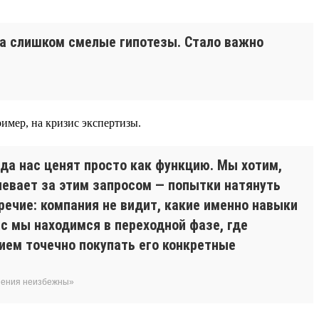
да слишком смелые гипотезы. Стало важно
имер, на кризис экспертизы.
гда нас ценят просто как функцию. Мы хотим,
певает за этим запросом — попытки натянуть
речие: компания не видит, какие именно навыки
с мы находимся в переходной фазе, где
ием точечно покупать его конкретные
енения неизбежны»