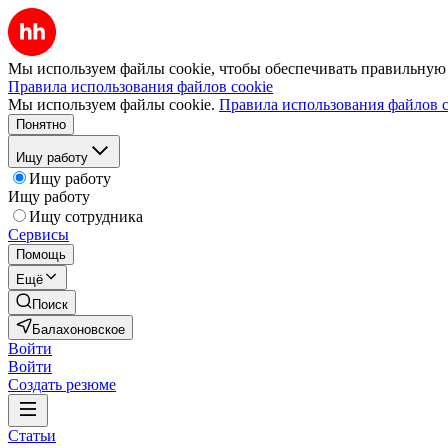
Мы используем файлы cookie, чтобы обеспечивать правильную р
Правила использования файлов cookie
Мы используем файлы cookie.
Правила использования файлов c
Понятно
Ищу работу
Ищу работу
Ищу работу
Ищу сотрудника
Сервисы
Помощь
Ещё
Поиск
Балахоновское
Войти
Войти
Создать резюме
Статьи