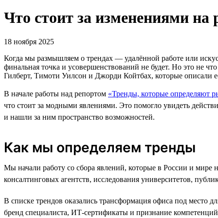
Что стоит за изменениями на 
18 ноября 2025
Когда мы размышляем о трендах — удалённой работе или искусс
финальная точка и усовершенствований не будет. Но это не ч
Гилберт, Тимоти Уилсон и Джорди Койтбах, которые описали е
В начале работы над репортом
«Тренды, которые определяют р
что стоит за модными явлениями. Это помогло увидеть действ
и нашли за ним пространство возможностей.
Как мы определяем тренды
Мы начали работу со сбора явлений, которые в России и мире 
консалтинговых агентств, исследования университетов, публи
В списке трендов оказались трансформация офиса под место д
бренд специалиста, ИТ-сертификаты и признание компетенций 