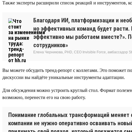
Также эксперты расширили список реакций и инструментов, ко
Благодаря ИИ, платформизации и нео
но эффективных команд будет расти.
эффективно мы работаем вместе?». По
сотрудников»
Елена Черникова, PHD, CEO Invisible Force, амбассадор Sta
Вы можете обсудить тренд-репорт с коллегами. Это поможет по
дискуссии вы найдёте уникальные инструменты адаптации.
Для обсуждения можно устроить круглый стол. Формат полезен
возможно, перенести его на свою работу.
Понимание глобальных трансформаций меняет 
компании не нужно оперативно осваивать новый
придумать свой подход, который покажется см