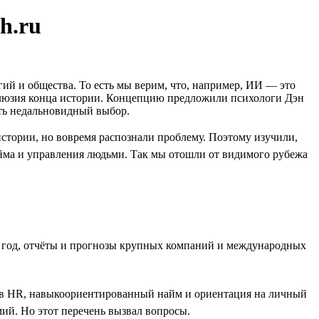
h.ru
гий и общества. То есть мы верим, что, например, ИИ — это
иллюзия конца истории. Концепцию предложили психологи Дэн
ать недальновидный выбор.
стории, но вовремя распознали проблему. Поэтому изучили,
йма и управления людьми. Так мы отошли от видимого рубежа
за год, отчёты и прогнозы крупных компаний и международных
т в HR, навыкоориентированный найм и ориентация на личный
ий. Но этот перечень вызвал вопросы.