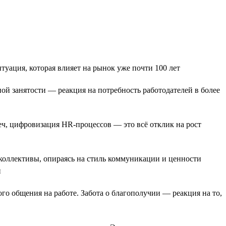
уация, которая влияет на рынок уже почти 100 лет
й занятости — реакция на потребность работодателей в более
еч, цифровизация HR-процессов — это всё отклик на рост
коллективы, опираясь на стиль коммуникации и ценности
и
го общения на работе. Забота о благополучии — реакция на то,