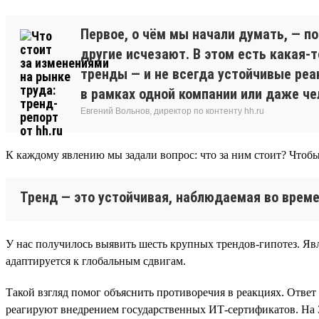
Первое, о чём мы начали думать, — п
другие исчезают. В этом есть какая-
тренды — и не всегда устойчивые реа
в рамках одной компании или даже че
Евгений Вольнов, директор по контенту hh.ru
К каждому явлению мы задали вопрос: что за ним стоит? Чтобы
Тренд — это устойчивая, наблюдаемая во време
У нас получилось выявить шесть крупных трендов-гипотез. Явл
адаптируется к глобальным сдвигам.
Такой взгляд помог объяснить противоречия в реакциях. Ответ
реагируют внедрением государственных ИТ-сертификатов. На 