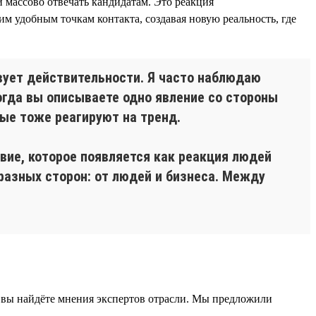
 массово отвечать кандидатам. Это реакция
м удобным точкам контакта, создавая новую реальность, где
твует действительности. Я часто наблюдаю
огда вы описываете одно явление со стороны
рые тоже реагируют на тренд.
вие, которое появляется как реакция людей
разных сторон: от людей и бизнеса. Между
 вы найдёте мнения экспертов отрасли. Мы предложили