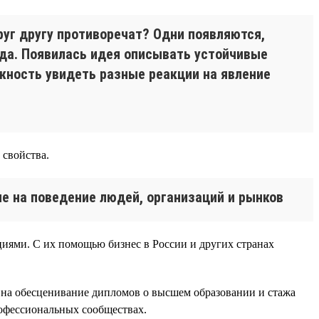
руг другу противоречат? Одни появляются,
нда. Появилась идея описывать устойчивые
жность увидеть разные реакции на явление
 свойства.
е на поведение людей, организаций и рынков
циями. С их помощью бизнес в России и других странах
ии на обесценивание дипломов о высшем образовании и стажа
офессиональных сообществах.