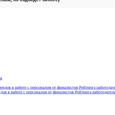
ндов в работе с персоналом от финалистов Рейтинга работодател