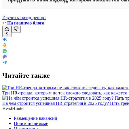
Изучить тренд-репорт
↩
На главную блога
5
Читайте также
Три HR-тренда, которым не так сложно следовать, как кажется
На чём строится успешная HR-стратегия в 2025 году? Пять тре
HeadHunter
Размещение вакансий
Поиск по резюме
О компании