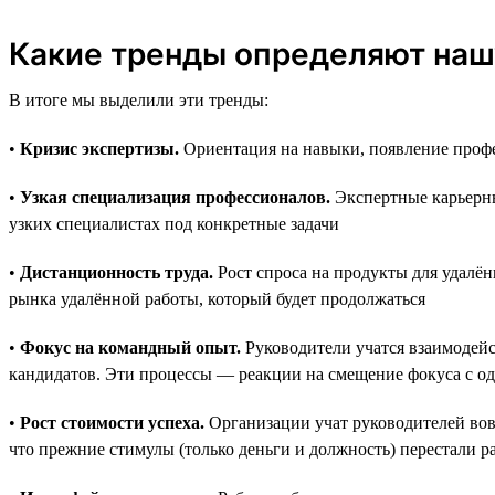
Какие тренды определяют наш
В итоге мы выделили эти тренды:
•
Кризис экспертизы.
Ориентация на навыки, появление профе
•
Узкая специализация профессионалов.
Экспертные карьерны
узких специалистах под конкретные задачи
•
Дистанционность труда.
Рост спроса на продукты для удалён
рынка удалённой работы, который будет продолжаться
•
Фокус на командный опыт.
Руководители учатся взаимодейс
кандидатов. Эти процессы — реакции на смещение фокуса с о
•
Рост стоимости успеха.
Организации учат руководителей вовр
что прежние стимулы (только деньги и должность) перестали р