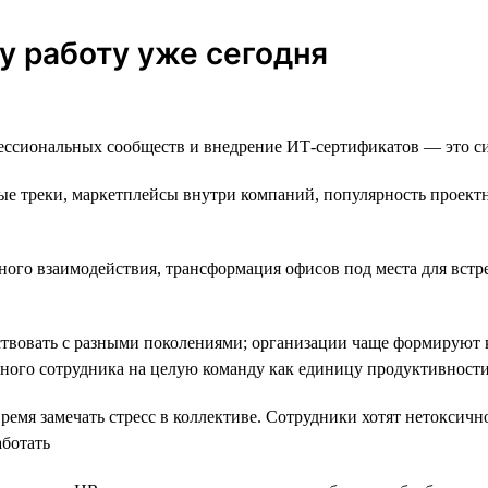
у работу уже сегодня
ссиональных сообществ и внедрение ИТ-сертификатов — это сит
е треки, маркетплейсы внутри компаний, популярность проектно
ного взаимодействия, трансформация офисов под места для встр
твовать с разными поколениями; организации чаще формируют 
дного сотрудника на целую команду как единицу продуктивност
емя замечать стресс в коллективе. Сотрудники хотят нетоксично
аботать