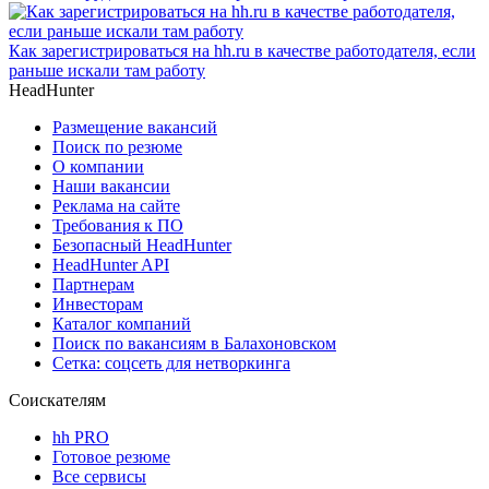
Как зарегистрироваться на hh.ru в качестве работодателя, если
раньше искали там работу
HeadHunter
Размещение вакансий
Поиск по резюме
О компании
Наши вакансии
Реклама на сайте
Требования к ПО
Безопасный HeadHunter
HeadHunter API
Партнерам
Инвесторам
Каталог компаний
Поиск по вакансиям в Балахоновском
Сетка: соцсеть для нетворкинга
Соискателям
hh PRO
Готовое резюме
Все сервисы