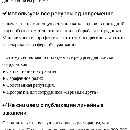
доступ ко всем резюме.
✅ Используем все ресурсы одновременно
С начала пандемии ощущается нехватка кадров, в последний
год особенно заметен этот дефицит и борьба за сотрудников.
Многие ушли из профессии: кто-то уехал в регионы, а кто-то
разочаровался в сфере обслуживания.
Поэтому сейчас мы используем все ресурсы для поиска
сотрудников:
● Сайты по поиску работы.
● Сарафанное радио.
● Собственная репутация.
● Программа для сотрудников «Приведи друга».
✅ Не снимаем с публикации линейные
вакансии
Сегодня легче нанять управляющего рестораном, чем
официанта. На вакансию управляющего откликаются 200–300