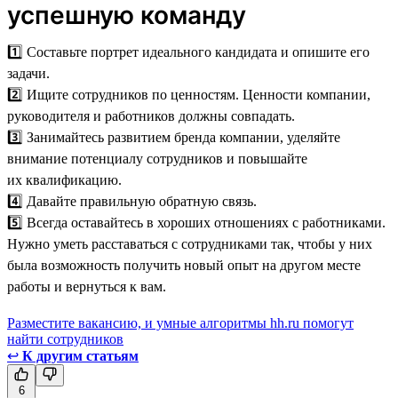
успешную команду
1️⃣ Составьте портрет идеального кандидата и опишите его
задачи.
2️⃣ Ищите сотрудников по ценностям. Ценности компании,
руководителя и работников должны совпадать.
3️⃣ Занимайтесь развитием бренда компании, уделяйте
внимание потенциалу сотрудников и повышайте
их квалификацию.
4️⃣ Давайте правильную обратную связь.
5️⃣ Всегда оставайтесь в хороших отношениях с работниками.
Нужно уметь расставаться с сотрудниками так, чтобы у них
была возможность получить новый опыт на другом месте
работы и вернуться к вам.
Разместите вакансию, и умные алгоритмы hh.ru помогут
найти сотрудников
↩
К другим статьям
6