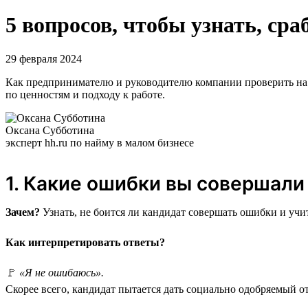
5 вопросов, чтобы узнать, сра
29 февраля 2024
Как предпринимателю и руководителю компании проверить на со
по ценностям и подходу к работе.
Оксана Субботина
эксперт hh.ru по найму в малом бизнесе
1. Какие ошибки вы совершал
Зачем?
Узнать, не боится ли кандидат совершать ошибки и учит
Как интерпретировать ответы?
🚩
«Я не ошибаюсь».
Скорее всего, кандидат пытается дать социально одобряемый от