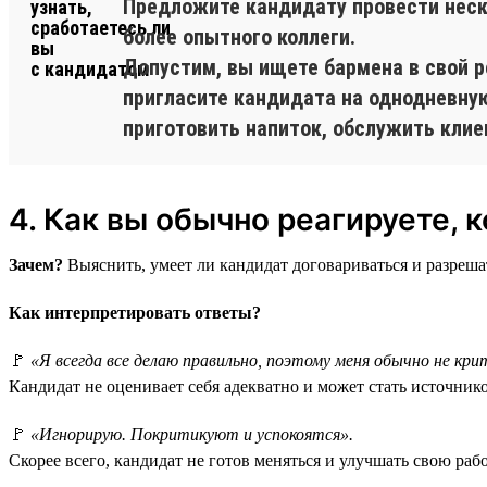
Предложите кандидату провести неско
более опытного коллеги.
Допустим, вы ищете бармена в свой р
пригласите кандидата на однодневную
приготовить напиток, обслужить клие
4. Как вы обычно реагируете, 
Зачем?
Выяснить, умеет ли кандидат договариваться и разреш
Как интерпретировать ответы?
🚩
«Я всегда все делаю правильно, поэтому меня обычно не к
Кандидат не оценивает себя адекватно и может стать источник
🚩
«Игнорирую. Покритикуют и успокоятся».
Скорее всего, кандидат не готов меняться и улучшать свою раб