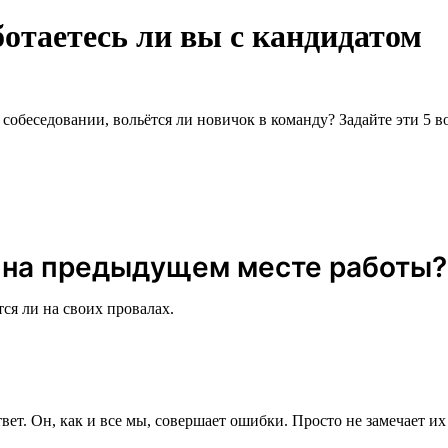
ботаетесь ли вы с кандидатом
беседовании, вольётся ли новичок в команду? Задайте эти 5 во
и на предыдущем месте работы?
ся ли на своих провалах.
вет. Он, как и все мы, совершает ошибки. Просто не замечает их