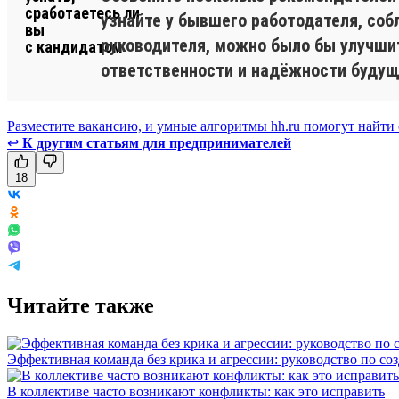
узнайте у бывшего работодателя, соб
руководителя, можно было бы улучшит
ответственности и надёжности будущ
Разместите вакансию, и умные алгоритмы hh.ru помогут найти
↩
К другим статьям для предпринимателей
18
Читайте также
Эффективная команда без крика и агрессии: руководство по со
В коллективе часто возникают конфликты: как это исправить