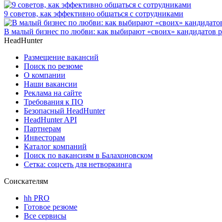
9 советов, как эффективно общаться с сотрудниками
В малый бизнес по любви: как выбирают «своих» кандидатов 
HeadHunter
Размещение вакансий
Поиск по резюме
О компании
Наши вакансии
Реклама на сайте
Требования к ПО
Безопасный HeadHunter
HeadHunter API
Партнерам
Инвесторам
Каталог компаний
Поиск по вакансиям в Балахоновском
Сетка: соцсеть для нетворкинга
Соискателям
hh PRO
Готовое резюме
Все сервисы