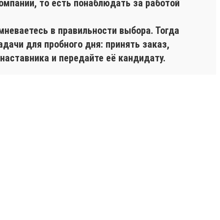
омпании, то есть понаблюдать за работой
мневаетесь в правильности выбора. Тогда
дачи для пробного дня: принять заказ,
наставника и передайте её кандидату.