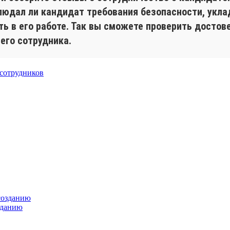
людал ли кандидат требования безопасности, укла
ь в его работе. Так вы сможете проверить достов
его сотрудника.
 сотрудников
зданию