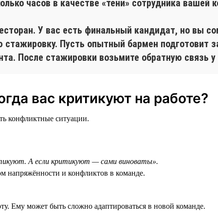
лько часов в качестве «тени» сотрудника вашей к
есторан. У вас есть финальный кандидат, но вы со
 стажировку. Пусть опытный бармен подготовит за
нта. После стажировки возьмите обратную связь у 
когда вас критикуют на работе?
ать конфликтные ситуации.
ритикуют. А если критикуют — сами виноваты».
ом напряжённости и конфликтов в команде.
оту. Ему может быть сложно адаптироваться в новой команде.