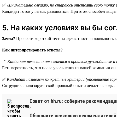
✅
«Внимательно слушаю, но стараюсь отстоять свою точку зр
Кандидат готов учиться, развиваться. При этом способен защит
5. На каких условиях вы бы с
Зачем?
Провести короткий тест на адекватность и лояльность к
Как интерпретировать ответы?
🚩
Кандидат нелестно отзывается о прошлом руководителе и 
Есть вероятность, что после увольнения из вашей компании он 
✅
Кандидат называет конкретные критерии («повышение зарпл
Сотрудник анализирует свой прошлый опыт и делает выводы.
Совет от hh.ru: соберите рекомендац
Обзвоните несколько рекомендателей 