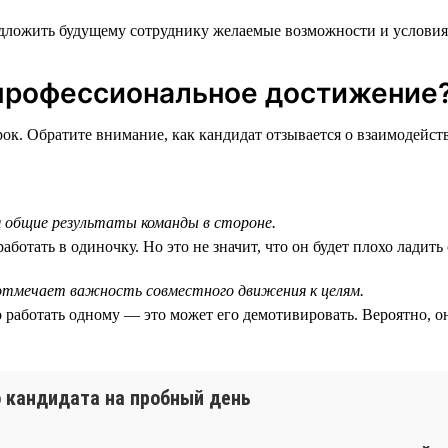
дложить будущему сотруднику желаемые возможности и условия
 профессиональное достижение
к. Обратите внимание, как кандидат отзывается о взаимодейств
 общие результаты команды в стороне.
аботать в одиночку. Но это не значит, что он будет плохо ладит
отмечает важность совместного движения к целям.
 работать одному — это может его демотивировать. Вероятно, он
о кандидата на пробный день