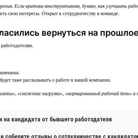
ения. Если критика конструктивная, думаю, как улучшить раб
ить свои интересы. Открыт к сотрудничеству в команде.
огласились вернуться на прошло
 работодателям.
компании
.
будет таже рассказывать о работе в вашей компании.
аты», «снижение нагрузки», «нормированный рабочий день» и т
ии на кандидата от бывшего работодателя
и соберите отзывы о сотрудничестве с кандидато