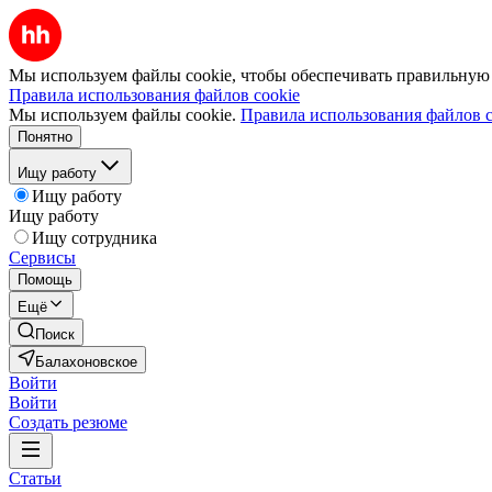
Мы используем файлы cookie, чтобы обеспечивать правильную р
Правила использования файлов cookie
Мы используем файлы cookie.
Правила использования файлов c
Понятно
Ищу работу
Ищу работу
Ищу работу
Ищу сотрудника
Сервисы
Помощь
Ещё
Поиск
Балахоновское
Войти
Войти
Создать резюме
Статьи