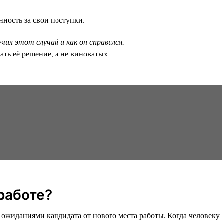
нность за свои поступки.
чил этот случай и как он справился.
ать её решение, а не виноватых.
 работе?
жиданиями кандидата от нового места работы. Когда человеку 