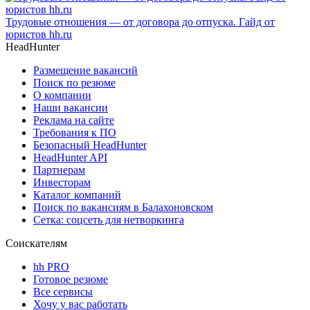
Трудовые отношения — от договора до отпуска. Гайд от
юристов hh.ru
HeadHunter
Размещение вакансий
Поиск по резюме
О компании
Наши вакансии
Реклама на сайте
Требования к ПО
Безопасный HeadHunter
HeadHunter API
Партнерам
Инвесторам
Каталог компаний
Поиск по вакансиям в Балахоновском
Сетка: соцсеть для нетворкинга
Соискателям
hh PRO
Готовое резюме
Все сервисы
Хочу у вас работать