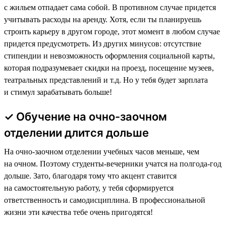
с жильем отпадает сама собой. В противном случае придется
учитывать расходы на аренду. Хотя, если ты планируешь
строить карьеру в другом городе, этот момент в любом случае
придется предусмотреть. Из других минусов: отсутствие
стипендии и невозможность оформления социальной карты,
которая подразумевает скидки на проезд, посещение музеев,
театральных представлений и т.д. Но у тебя будет зарплата
и стимул зарабатывать больше!
✓ Обучение на очно-заочном
отделении длится дольше
На очно-заочном отделении учебных часов меньше, чем
на очном. Поэтому студенты-вечерники учатся на полгода-год
дольше. Зато, благодаря тому что акцент ставится
на самостоятельную работу, у тебя сформируется
ответственность и самодисциплина. В профессиональной
жизни эти качества тебе очень пригодятся!