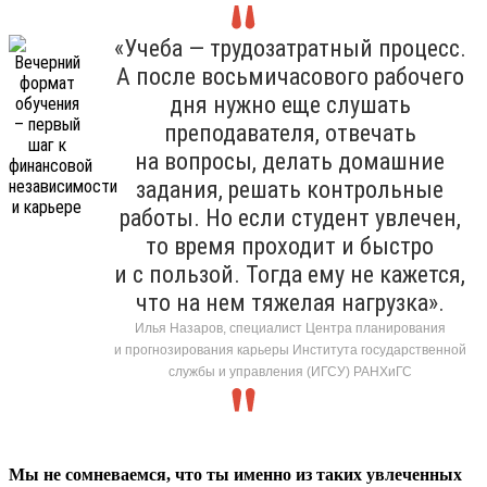
«Учеба — трудозатратный процесс.
А после восьмичасового рабочего
дня нужно еще слушать
преподавателя, отвечать
на вопросы, делать домашние
задания, решать контрольные
работы. Но если студент увлечен,
то время проходит и быстро
и с пользой. Тогда ему не кажется,
что на нем тяжелая нагрузка».
Илья Назаров, специалист Центра планирования
и прогнозирования карьеры Института государственной
службы и управления (ИГСУ) РАНХиГС
Мы не сомневаемся, что ты именно из таких увлеченных