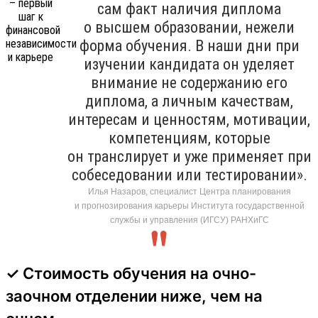
сам факт наличия диплома
о высшем образовании, нежели
форма обучения. В наши дни при
изучении кандидата он уделяет
внимание не содержанию его
диплома, а личным качествам,
интересам и ценностям, мотивации,
компетенциям, которые
он транслирует и уже применяет при
собеседовании или тестировании».
Илья Назаров, специалист Центра планирования
и прогнозирования карьеры Института государственной
службы и управления (ИГСУ) РАНХиГС
✓ Стоимость обучения на очно-
заочном отделении ниже, чем на