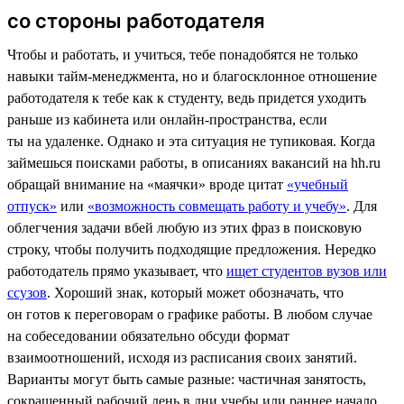
со стороны работодателя
Чтобы и работать, и учиться, тебе понадобятся не только
навыки тайм-менеджмента, но и благосклонное отношение
работодателя к тебе как к студенту, ведь придется уходить
раньше из кабинета или онлайн-пространства, если
ты на удаленке. Однако и эта ситуация не тупиковая. Когда
займешься поисками работы, в описаниях вакансий на hh.ru
обращай внимание на «маячки» вроде цитат
«учебный
отпуск»
или
«возможность совмещать работу и учебу»
. Для
облегчения задачи вбей любую из этих фраз в поисковую
строку, чтобы получить подходящие предложения. Нередко
работодатель прямо указывает, что
ищет студентов вузов или
ссузов
. Хороший знак, который может обозначать, что
он готов к переговорам о графике работы. В любом случае
на собеседовании обязательно обсуди формат
взаимоотношений, исходя из расписания своих занятий.
Варианты могут быть самые разные: частичная занятость,
сокращенный рабочий день в дни учебы или раннее начало