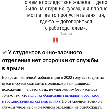
о чем впоследствии жалела — дело
было на старших курсах, и я вполне
могла где-то пропустить занятия,
где-то — договориться
с работодателем».
Татьяна
✓ У студентов очно-заочного
отделения нет отсрочки от службы
в армии
Во время частичной мобилизации в 2022 году все студенты
вузов и ссузов оказались в одинаково выигрышном
положении — повестки их не «догоняли» (это касалось
только тех, кто
получал образование впервые и обучался
в государственных организациях
). Но от срочной военной
службы учеба на очно-заочном отделении не освобождает.