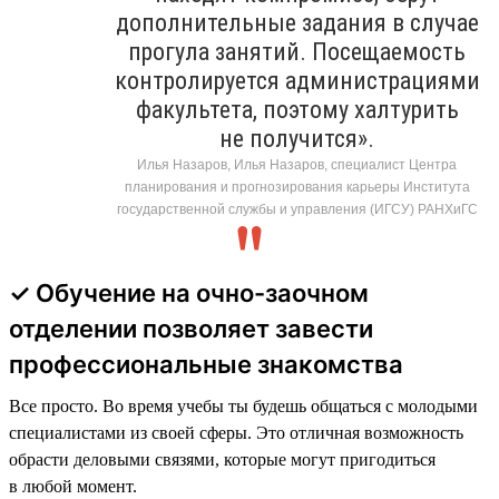
дополнительные задания в случае
прогула занятий. Посещаемость
контролируется администрациями
факультета, поэтому халтурить
не получится».
Илья Назаров, Илья Назаров, специалист Центра
планирования и прогнозирования карьеры Института
государственной службы и управления (ИГСУ) РАНХиГС
✓ Обучение на очно-заочном
отделении позволяет завести
профессиональные знакомства
Все просто. Во время учебы ты будешь общаться с молодыми
специалистами из своей сферы. Это отличная возможность
обрасти деловыми связями, которые могут пригодиться
в любой момент.