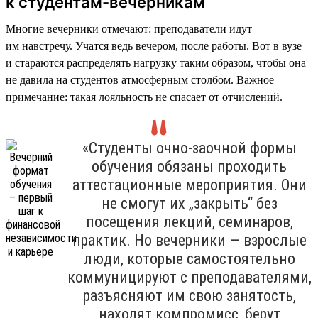
к студентам-вечерникам
Многие вечерники отмечают: преподаватели идут
им навстречу. Учатся ведь вечером, после работы. Вот в вузе
и стараются распределять нагрузку таким образом, чтобы она
не давила на студентов атмосферным столбом. Важное
примечание: такая лояльность не спасает от отчислений.
«Студенты очно-заочной формы
обучения обязаны проходить
аттестационные мероприятия. Они
не смогут их „закрыть“ без
посещения лекций, семинаров,
практик. Но вечерники — взрослые
люди, которые самостоятельно
коммуницируют с преподавателями,
разъясняют им свою занятость,
находят компромисс, берут