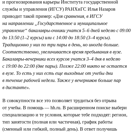
и прогнозирования карьеры Института государственной
службы и управления (ИГСУ) РАНХиГС Илья Назаров
приводит такой пример:
«Для сравнения, в ИГСУ
на направлении „Государственное и муниципальное
управление“ бакалавры-очники учатся 5–6 дней неделю с 09:00
до 13:50 (1–2 курсы) или с 14:00 до 18:50 (3–4 курсы).
Традиционно у них по три пары в день, но иногда больше.
Соответственно, увеличивается время пребывания в вузе.
Бакалавры-вечерники всех курсов учатся 3–4 дня в неделю
с 19:00 до 22:00 (две пары). Позже 22:00 никто не остается
в вузе. То есть у них есть еще выходные от учебы дни
в течение рабочей недели. Также у вечерников больше пар
в дистанте».
В совокупности все это позволяет трудиться без отрыва
от учебы. В помощь — hh.ru. В расширенном поиске выбери
специализацию и те условия, которые тебе подходят: регион,
тип занятости (полная или частичная), график работы
(сменный или гибкий, полный день). В ответ получишь