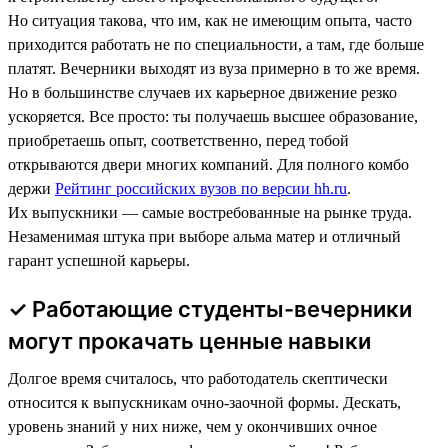
Но ситуация такова, что им, как не имеющим опыта, часто
приходится работать не по специальности, а там, где больше
платят. Вечерники выходят из вуза примерно в то же время.
Но в большинстве случаев их карьерное движение резко
ускоряется. Все просто: ты получаешь высшее образование,
приобретаешь опыт, соответственно, перед тобой
открываются двери многих компаний. Для полного комбо
держи
Рейтинг российских вузов по версии hh.ru
.
Их выпускники — самые востребованные на рынке труда.
Незаменимая штука при выборе альма матер и отличный
гарант успешной карьеры.
✓ Работающие студенты-вечерники
могут прокачать ценные навыки
Долгое время считалось, что работодатель скептически
относится к выпускникам очно-заочной формы. Дескать,
уровень знаний у них ниже, чем у окончивших очное