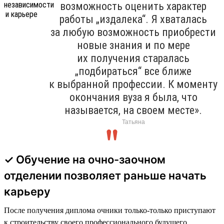
возможность оценить характер
работы „издалека“. Я хваталась
за любую возможность приобрести
новые знания и по мере
их получения старалась
„подбираться“ все ближе
к выбранной профессии. К моменту
окончания вуза я была, что
называется, на своем месте».
Татьяна
✓ Обучение на очно-заочном
отделении позволяет раньше начать
карьеру
После получения диплома очники только-только приступают
к строительству своего профессионального будущего.