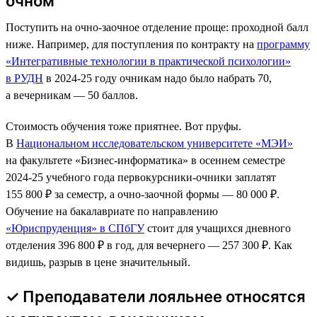
очном
Поступить на очно-заочное отделение проще: проходной балл
ниже. Например, для поступления по контракту на
программу
«Интегративные технологии в практической психологии»
в РУДН
в 2024-25 году очникам надо было набрать 70,
а вечерникам — 50 баллов.
Стоимость обучения тоже приятнее. Вот пруфы.
В
Национальном исследовательском университете «МЭИ»
на факультете «Бизнес-информатика» в осеннем семестре
2024-25 учебного года первокурсники-очники заплатят
155 800 ₽ за семестр, а очно-заочной формы — 80 000 ₽.
Обучение на бакалавриате по направлению
«Юриспруденция» в СПбГУ
стоит для учащихся дневного
отделения 396 800 ₽ в год, для вечернего — 257 300 ₽. Как
видишь, разрыв в цене значительный.
✓ Преподаватели лояльнее относятся