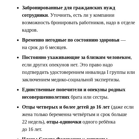
Забронированные для гражданских нужд
сотрудники
. Уточнить, есть ли у компании
возможность бронировать работников, надо в отделе
кадров.
Временно негодные по состоянию здоровья
—
на срок до 6 месяцев.
Постоянно ухаживающие за близким человеком
,
если других опекунов нет. Это право надо
подтвердить удостоверением инвалида I группы или
заключением медико-социальной экспертизы.
Единственные попечители и опекуны родных
несовершеннолетних
брата или сестры.
Отцы четверых и более детей до 16 лет
(даже если
жена только беременна четвёртым и срок больше
22 недель),
отцы-одиночки
одного ребёнка
до 16 лет.