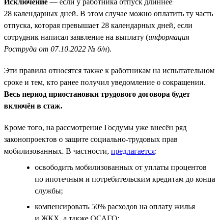
Исключение
— если у работника отпуск длиннее
28 календарных дней. В этом случае можно оплатить ту часть
отпуска, которая превышает 28 календарных дней, если
сотрудник написал заявление на выплату (
информация
Роструда от 07.10.2022 № б/н
).
Эти правила относятся также к работникам на испытательном
сроке и тем, кто ранее получил уведомление о сокращении.
Весь период приостановки трудового договора будет
включён в стаж.
Кроме того, на рассмотрение Госдумы уже внесён ряд
законопроектов о защите социально-трудовых прав
мобилизованных. В частности,
предлагается
:
освободить мобилизованных от уплаты процентов
по ипотечным и потребительским кредитам до конца
службы;
компенсировать 50% расходов на оплату жилья
и ЖКХ, а также ОСАГО;