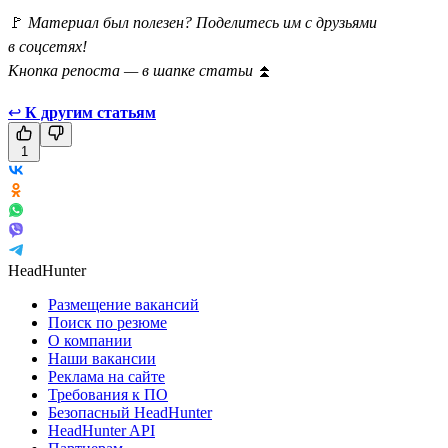
🚩
Материал был полезен? Поделитесь им с друзьями
в соцсетях!
Кнопка репоста — в шапке статьи
⏫
↩
К другим статьям
1
HeadHunter
Размещение вакансий
Поиск по резюме
О компании
Наши вакансии
Реклама на сайте
Требования к ПО
Безопасный HeadHunter
HeadHunter API