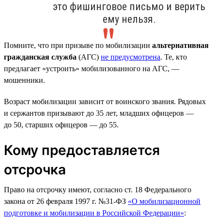
это фишинговое письмо и верить
ему нельзя.
Помните, что при призыве по мобилизации
альтернативная
гражданская служба
(АГС)
не предусмотрена
. Те, кто
предлагает «устроить» мобилизованного на АГС, —
мошенники.
Возраст мобилизации зависит от воинского звания. Рядовых
и сержантов призывают до 35 лет, младших офицеров —
до 50, старших офицеров — до 55.
Кому предоставляется
отсрочка
Право на отсрочку имеют, согласно ст. 18 Федерального
закона от 26 февраля 1997 г. №31-ФЗ
«О мобилизационной
подготовке и мобилизации в Российской Федерации»
: