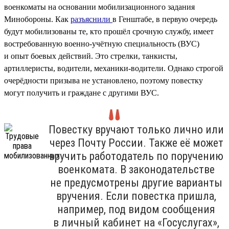
военкоматы на основании мобилизационного задания
Минобороны. Как
разъяснили
в Генштабе, в первую очередь
будут мобилизованы те, кто прошёл срочную службу, имеет
востребованную военно-учётную специальность (ВУС)
и опыт боевых действий. Это стрелки, танкисты,
артиллеристы, водители, механики-водители. Однако строгой
очерёдности призыва не установлено, поэтому повестку
могут получить и граждане с другими ВУС.
Повестку вручают только лично или
через Почту России. Также её может
вручить работодатель по поручению
военкомата. В законодательстве
не предусмотрены другие варианты
вручения. Если повестка пришла,
например, под видом сообщения
в личный кабинет на «Госуслугах»,