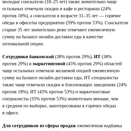
молодые соискатели (18–25 лет) также значительно чаще
остальных отмечали скидки в кафе и ресторанах (24%
против 18%), а соискатели в возрасте 31–35 лет — горячие
обеды в офисе/на предприятии (59% против 53%). Соискатели
старше 35 лет значительно реже отмечают ежемесячную
сумму на балансе онлайн-доставки еды в качестве
оптимальной опции.
Сотрудники банковской
(38% против 29%),
ИТ
(38%
против 29%) и
маркетинговой
(45% против 29%) областей
чаще остальных отмечали желаемой опцией ежемесячную
сумму на балансе онлайн-доставки еды, ИТ-специалисты
также чаще отмечали скидки в близлежащих заведениях (24%
против 18%). ИТ (45% против 53%) и маркетинговые
специалисты (35% против 53%) значительно меньше, чем
в среднем по выборке, заинтересованы в горячих обедах
в офисе.
Для сотрудников из сферы продаж
ежемесячная надбавка