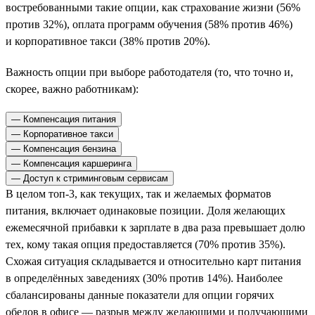
востребованными такие опции, как страхование жизни (56%
против 32%), оплата программ обучения (58% против 46%)
и корпоративное такси (38% против 20%).
Важность опции при выборе работодателя (то, что точно и,
скорее, важно работникам):
— Компенсация питания
— Корпоративное такси
— Компенсация бензина
— Компенсация каршеринга
— Доступ к стриминговым сервисам
В целом топ-3, как текущих, так и желаемых форматов
питания, включает одинаковые позиции. Доля желающих
ежемесячной прибавки к зарплате в два раза превышает долю
тех, кому такая опция предоставляется (70% против 35%).
Схожая ситуация складывается и относительно карт питания
в определённых заведениях (30% против 14%). Наиболее
сбалансированы данные показатели для опции горячих
обедов в офисе — разрыв между желающими и получающими