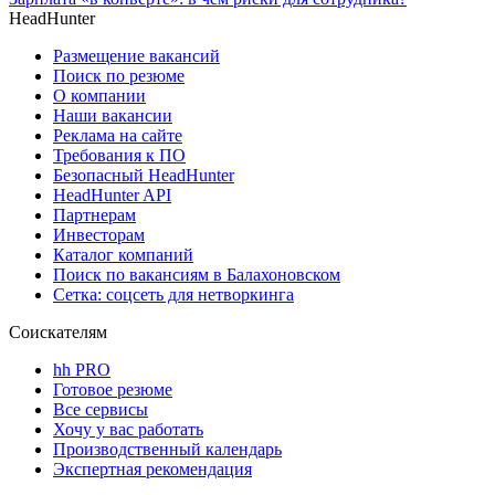
HeadHunter
Размещение вакансий
Поиск по резюме
О компании
Наши вакансии
Реклама на сайте
Требования к ПО
Безопасный HeadHunter
HeadHunter API
Партнерам
Инвесторам
Каталог компаний
Поиск по вакансиям в Балахоновском
Сетка: соцсеть для нетворкинга
Соискателям
hh PRO
Готовое резюме
Все сервисы
Хочу у вас работать
Производственный календарь
Экспертная рекомендация