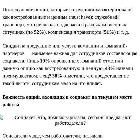
Последующие опции, которые сотрудники характеризовали
как востребованные и ценные (must have): служебный
транспорт, материальная поддержка в разных жизненных
ситуациях (по
52%
), компенсация транспорта (
51%
) и т. д.
Скидки на продукцию или услуги компании и компаний-
партнёров — наименее важная для сотрудников составляющая
соцпакета. Лишь
19%
опрошенных компаний отметили
данную опцию как востребованную и ценную,
43%
назвали
преимуществом, а ещё
38%
отметили, что предоставление
такой льготы сотрудникам мало на что влияет.
Важность опций, входящих в соцпакет на текущем месте
работы
Соискатели чаще, чем работодатели, называли