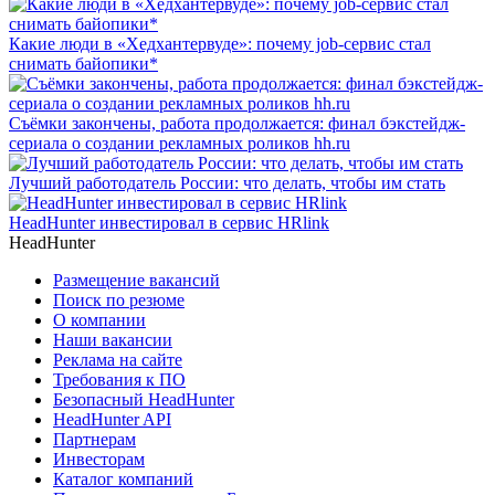
Какие люди в «Хедхантервуде»: почему job-сервис стал
снимать байопики*
Съёмки закончены, работа продолжается: финал бэкстейдж-
сериала о создании рекламных роликов hh.ru
Лучший работодатель России: что делать, чтобы им стать
HeadHunter инвестировал в сервис HRlink
HeadHunter
Размещение вакансий
Поиск по резюме
О компании
Наши вакансии
Реклама на сайте
Требования к ПО
Безопасный HeadHunter
HeadHunter API
Партнерам
Инвесторам
Каталог компаний