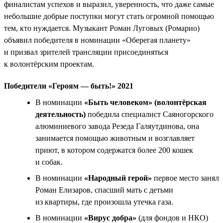
финалистам успехов и выразил, уверенность, что даже самые
небольшие добрые поступки могут стать огромной помощью
тем, кто нуждается. Музыкант Роман Луговых (Ромарио)
объявил победителя в номинации «Оберегая планету»
и призвал зрителей трансляции присоединяться
к волонтёрским проектам.
Победители «Героям — быть!» 2021
В номинации
«Быть человеком» (волонтёрская
деятельность)
победила специалист Саяногорского
алюминиевого завода Резеда Галяутдинова, она
занимается помощью животным и возглавляет
приют, в котором содержатся более 200 кошек
и собак.
В номинации
«Народный герой»
первое место занял
Роман Елизаров, спасший мать с детьми
из квартиры, где произошла утечка газа.
В номинации
«Вирус добра»
(для фондов и НКО)