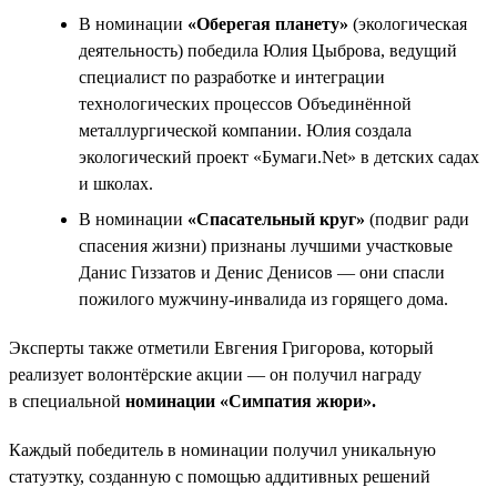
В номинации
«Оберегая планету»
(экологическая
деятельность) победила Юлия Цыброва, ведущий
специалист по разработке и интеграции
технологических процессов Объединённой
металлургической компании. Юлия создала
экологический проект «Бумаги.Net» в детских садах
и школах.
В номинации
«Спасательный круг»
(подвиг ради
спасения жизни) признаны лучшими участковые
Данис Гиззатов и Денис Денисов — они спасли
пожилого мужчину-инвалида из горящего дома.
Эксперты также отметили Евгения Григорова, который
реализует волонтёрские акции — он получил награду
в специальной
номинации «Симпатия жюри».
Каждый победитель в номинации получил уникальную
статуэтку, созданную с помощью аддитивных решений