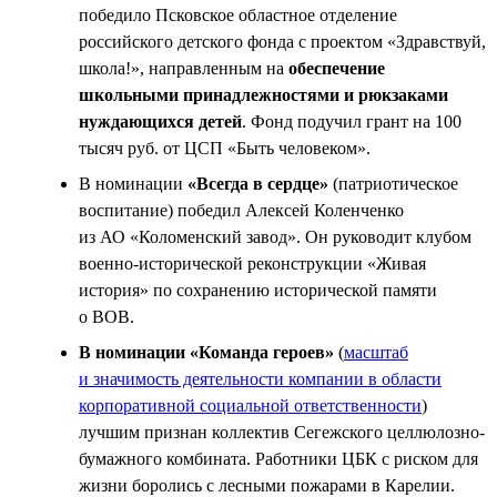
победило Псковское областное отделение
российского детского фонда с проектом «Здравствуй,
школа!», направленным на
обеспечение
школьными принадлежностями и рюкзаками
нуждающихся детей
. Фонд подучил грант на 100
тысяч руб. от ЦСП «Быть человеком».
В номинации
«Всегда в сердце»
(патриотическое
воспитание) победил Алексей Коленченко
из АО «Коломенский завод». Он руководит клубом
военно-исторической реконструкции «Живая
история» по сохранению исторической памяти
о ВОВ.
В номинации «Команда героев»
(
масштаб
и значимость деятельности компании в области
корпоративной социальной ответственности
)
лучшим признан коллектив Сегежского целлюлозно-
бумажного комбината. Работники ЦБК с риском для
жизни боролись с лесными пожарами в Карелии.