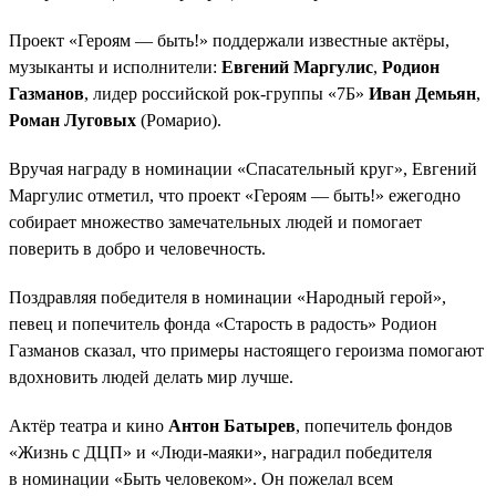
Проект «Героям — быть!» поддержали известные актёры,
музыканты и исполнители:
Евгений Маргулис
,
Родион
Газманов
, лидер российской рок-группы «7Б»
Иван Демьян
,
Роман Луговых
(Ромарио).
Вручая награду в номинации «Спасательный круг», Евгений
Маргулис отметил, что проект «Героям — быть!» ежегодно
собирает множество замечательных людей и помогает
поверить в добро и человечность.
Поздравляя победителя в номинации «Народный герой»,
певец и попечитель фонда «Старость в радость» Родион
Газманов сказал, что примеры настоящего героизма помогают
вдохновить людей делать мир лучше.
Актёр театра и кино
Антон Батырев
, попечитель фондов
«Жизнь с ДЦП» и «Люди-маяки», наградил победителя
в номинации «Быть человеком». Он пожелал всем