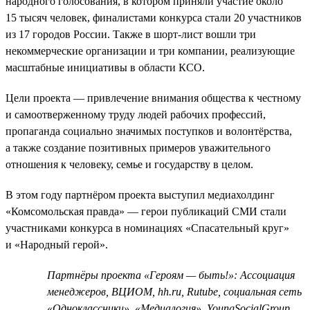
народного голосования, в котором приняли участие около
15 тысяч человек, финалистами конкурса стали 20 участников
из 17 городов России. Также в шорт-лист вошли три
некоммерческие организации и три компании, реализующие
масштабные инициативы в области КСО.
Цели проекта — привлечение внимания общества к честному
и самоотверженному труду людей рабочих профессий,
пропаганда социально значимых поступков и волонтёрства,
а также создание позитивных примеров уважительного
отношения к человеку, семье и государству в целом.
В этом году партнёром проекта выступил медиахолдинг
«Комсомольская правда» — герои публикаций СМИ стали
участниками конкурса в номинациях «Спасательный круг»
и «Народный герой».
Партнёры проекта «Героям — быть!»: Ассоциация
менеджеров, ВЦИОМ, hh.ru, Rutube, социальная сеть
«Одноклассники», «Медиалогия», YoungSocialGroup,