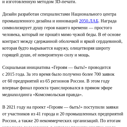
и изготовленную методом 3D-печати.
Дизайн разработан специалистами Национального центра
промышленного дизайна и инноваций
2050.ЛАБ
. Награда
символизирует душу героя нашего времени — простого
человека, который не прошёл мимо чужой беды. В её основе
контраст между сдержанной оболочкой и яркой сердцевиной,
которая будто вырывается наружу, олицетворяя широту
горящей души, её невероятную силу и мощь.
Социальная инициатива «Героям — быть!» проводится
с 2015 года. За это время было получено более 700 заявок
от 60 предприятий из 65 регионов России. В этом году
впервые финал проекта транслировался в прямом эфире
медиахолдинга «Комсомольская правда».
В 2021 году на проект «Героям — быть!» поступили заявки
от участников из 41 города и 20 промышленных предприятий
России, а также 20 некоммерческих организаций. По итогам