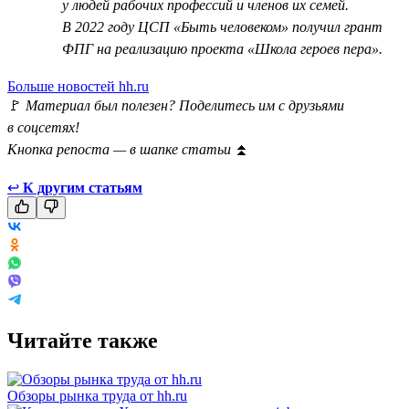
у людей рабочих профессий и членов их семей.
В 2022 году ЦСП «Быть человеком» получил грант
ФПГ на реализацию проекта «Школа героев пера».
Больше новостей hh.ru
🚩
Материал был полезен? Поделитесь им с друзьями
в соцсетях!
Кнопка репоста — в шапке статьи
⏫
↩
К другим статьям
Читайте также
Обзоры рынка труда от hh.ru