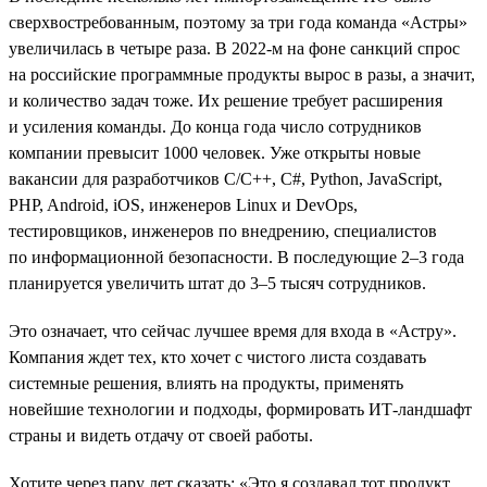
сверхвостребованным, поэтому за три года команда «Астры»
увеличилась в четыре раза. В 2022-м на фоне санкций спрос
на российские программные продукты вырос в разы, а значит,
и количество задач тоже. Их решение требует расширения
и усиления команды. До конца года число сотрудников
компании превысит 1000 человек. Уже открыты новые
вакансии для разработчиков С/С++, C#, Python, JavaScript,
PHP, Android, iOS, инженеров Linux и DevOps,
тестировщиков, инженеров по внедрению, специалистов
по информационной безопасности. В последующие 2–3 года
планируется увеличить штат до 3–5 тысяч сотрудников.
Это означает, что сейчас лучшее время для входа в «Астру».
Компания ждет тех, кто хочет с чистого листа создавать
системные решения, влиять на продукты, применять
новейшие технологии и подходы, формировать ИТ-ландшафт
страны и видеть отдачу от своей работы.
Хотите через пару лет сказать: «Это я создавал тот продукт,