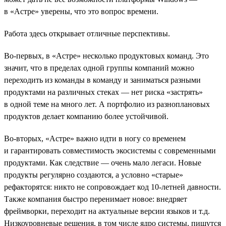
в «Астре» уверены, что это вопрос времени.
Работа здесь открывает отличные перспективы.
Во-первых, в «Астре» несколько продуктовых команд. Это
значит, что в пределах одной группы компаний можно
переходить из команды в команду и заниматься разными
продуктами на различных стеках — нет риска «застрять»
в одной теме на много лет. А портфолио из разноплановых
продуктов делает компанию более устойчивой.
Во-вторых, «Астре» важно идти в ногу со временем
и гарантировать совместимость экосистемы с современными
продуктами. Как следствие — очень мало легаси. Новые
продукты регулярно создаются, а условно «старые»
рефакторятся: никто не сопровождает код 10-летней давности.
Также компания быстро перенимает новое: внедряет
фреймворки, переходит на актуальные версии языков и т.д.
Низкоуровневые решения, в том числе ядро системы, пишутся