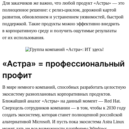
Для заказчиков же важно, что любой продукт «Астры» — это
полноценное решение: с релиз-циклом, дорожной картой
развития, обновлением и устранением уязвимостей, быстрой
поддержкой. Такие продукты можно эффективно внедрить
в корпоративную среду и получить ощутимые результаты
от их использования.
«Астра» = профессиональный
профит
В мире немного компаний, способных разработать целостную
экосистему разноплановых корпоративных продуктов.
Ближайший аналог «Астры» на данный момент — Red Hat.
Сверхцель сотрудников компании — в том, чтобы к 2030 году
создать экосистему, которая станет полноценной российской
альтернативой Microsoft. И пусть пока экосистема Astra Linux
может дать не все возможности платформы Windows —