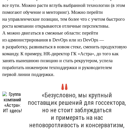
все пути. Можно расти вглубь выбранной технологии (в этом
помогают обучение и менторинг). Можно перейти
на управленческие позиции, тем более что с учетом быстрого
роста компании открываются отличные перспективы.
А можно двигаться в смежные области: перейти
из администрирования в DevOps или из DevOps —
в разработку, развиваться в новом стеке, сменить продуктовую
команду. К примеру, HR-директор ГК «Астра», до того как
занять нынешнюю позицию и стать рекрутером, успела
поработать инженером техподдержки и руководителем
первой линии поддержки.
«Безусловно, мы крупный
поставщик решений для госсектора,
но не стоит заблуждаться
и примерять на нас
неповоротливость и консерватизм,