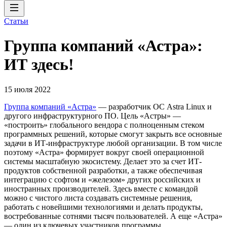
Статьи
Группа компаний «Астра»:
ИТ здесь!
15 июля 2022
Группа компаний «Астра»
— разработчик ОС Astra Linux и
другого инфраструктурного ПО. Цель «Астры» —
«построить» глобального вендора с полноценным стеком
программных решений, которые смогут закрыть все основные
задачи в ИТ-инфраструктуре любой организации. В том числе
поэтому «Астра» формирует вокруг своей операционной
системы масштабную экосистему. Делает это за счет ИТ-
продуктов собственной разработки, а также обеспечивая
интеграцию с софтом и «железом» других российских и
иностранных производителей. Здесь вместе с командой
можно с чистого листа создавать системные решения,
работать с новейшими технологиями и делать продукты,
востребованные сотнями тысяч пользователей. А еще «Астра»
— один из ключевых участников программы