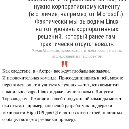
нужно корпоративному клиенту
(в отличие, например, от Microsoft).
Фактически мы выводим Linux
на тот уровень корпоративных
решений, который ранее там
практически отсутствовал».
Роман Мылицын, руководитель отдела перспективных
исследований и спецпроектов
Как следствие, в «Астре» вас ждут глобальные задачи.
И исключительная команда. Присоединившись к ней, можно
перенимать опыт и учиться у лучших — тех, кто коммитит
в ванильное ядро Linux и даже лично знаком с Линусом
Торвальдсом. Техлидом вашей продуктовой команды может
оказаться, например, ключевой разработчик поддержки
технологии High DPI для Qt и автор сотен патчей, принятых
сообществом (это реальный пример).