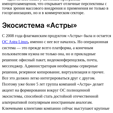
импортозамещения, что открывает отличные перспективы с
точки зрения массового внедрения и применения не только в
госорганизациях, но и в коммерческом секторе.
Экосистема «Астры»
С 2008 года флагманским продуктом «Астры» была и остается
ОС Astra Linux
,
именно с нее все началось. Но операционная
система — это прежде всего платформа, а конечным
пользователям нужна не только она, но и прикладные
решения: офисный пакет, видеоконференцсвязь, почта,
мессенджер. Администраторам необходимы серверные
решения, резервное копирование, виртуализация и прочее.
Все это должно легко интегрироваться друг с другом.
Поэтому уже более 5 лет группа компаний «Астра» делает
акцент на формировании вокруг ОС полноценной
экосистемы, способной стать достойной отечественной
альтернативой популярным иностранным аналогам.
Ключевыми клиентами компании сейчас выступают крупные