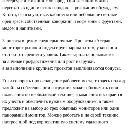
Петербург и Нижний Новгород. При желании можно
переехать в один из этих городов — релокация обсуждаема.
Кстати, офисы уютные: кабинеты или небольшие светлые
open-space, собственный коворкинг и кофе-зоны с фруктами,
медом и напитками.
Зарплаты в целом среднерыночные. При этом «Астра»
мониторит рынок и индексирует зарплаты тем, у кого они
отстают от среднего уровня. Также зарплата повышается
за личные профдостижения или рост нагрузки,
а за выполнение крупных проектов выплачиваются бонусы.
Если говорить про оснащение рабочего места, то здесь подход
такой: на собеседовании сотрудник может обозначить свои
пожелания по необходимой технике, а компания постарается
их учесть и обеспечить нужным оборудованием, а также
предложит на выбор до трех обычных мониторов или один
панорамный монитор. Можно работать и на своей технике,
настроенной под корпоративную систему удаленного