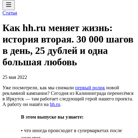
Статьи
Как hh.ru меняет жизнь:
история вторая. 30 000 шагов
в день, 25 дублей и одна
большая любовь
25 мая 2022
Уже посмотрели, как мы снимали
первый ролик
новой
рекламной кампании? Сегодня из Калининграда перенесёмся
в Иркутск — там работает следующий герой нашего проекта.
А работу он нашёл на
hh.ru
.
В этом выпуске вы узнаете:
• что иногда происходит в супермаркетах после
закрытия,