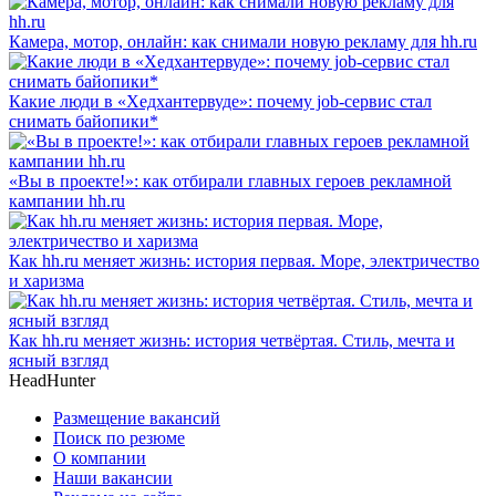
Камера, мотор, онлайн: как снимали новую рекламу для hh.ru
Какие люди в «Хедхантервуде»: почему job-сервис стал
снимать байопики*
«Вы в проекте!»: как отбирали главных героев рекламной
кампании hh.ru
Как hh.ru меняет жизнь: история первая. Море, электричество
и харизма
Как hh.ru меняет жизнь: история четвёртая. Стиль, мечта и
ясный взгляд
HeadHunter
Размещение вакансий
Поиск по резюме
О компании
Наши вакансии