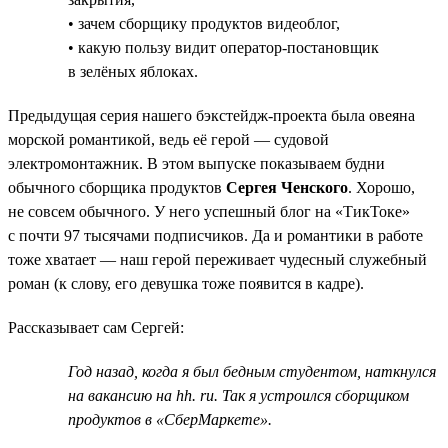
• зачем сборщику продуктов видеоблог,
• какую пользу видит оператор-постановщик
в зелёных яблоках.
Предыдущая серия нашего бэкстейдж-проекта была овеяна
морской романтикой, ведь её герой — судовой
электромонтажник. В этом выпуске показываем будни
обычного сборщика продуктов
Сергея Ченского
. Хорошо,
не совсем обычного. У него успешный блог на «ТикТоке»
с почти 97 тысячами подписчиков. Да и романтики в работе
тоже хватает — наш герой переживает чудесный служебный
роман (к слову, его девушка тоже появится в кадре).
Рассказывает сам Сергей:
Год назад, когда я был бедным студентом, наткнулся
на вакансию на hh. ru. Так я устроился сборщиком
продуктов в «СберМаркете».