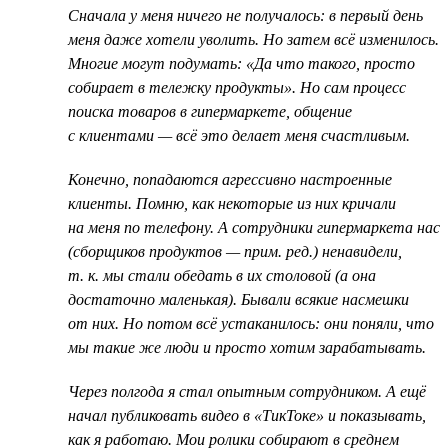
Cначала у меня ничего не получалось: в первый день
меня даже хотели уволить. Но затем всё изменилось.
Многие могут подумать: «Да что такого, просто
собирает в тележку продукты». Но сам процесс
поиска товаров в гипермаркете, общение
с клиентами — всё это делает меня счастливым.
Конечно, попадаются агрессивно настроенные
клиенты. Помню, как некоторые из них кричали
на меня по телефону. А сотрудники гипермаркета нас
(сборщиков продуктов — прим. ред.) ненавидели,
т. к. мы стали обедать в их столовой (а она
достаточно маленькая). Бывали всякие насмешки
от них. Но потом всё устаканилось: они поняли, что
мы такие же люди и просто хотим зарабатывать.
Через полгода я стал опытным сотрудником. А ещё
начал публиковать видео в «ТикТоке» и показывать,
как я работаю. Мои ролики собирают в среднем