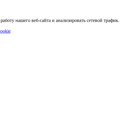
аботу нашего веб-сайта и анализировать сетевой трафик.
ookie