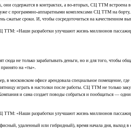
х, они содержатся в контрактах, а во-вторых, СЦ ТТМ встроена 
ов уже с программно-аппаратными комплексами СЦ ТТМ на борту
чень сжатые сроки. И, чтобы сосредоточиться на качественном в
 сюда не только зарабатывать деньги, но и для того, чтобы об
 принято на «ты».
, в московском офисе арендовала специальное помещение, где 
ятницу играть в настолки после работы. СЦ ТТМ не только зак
. Компания и сама создает поводы собраться и пообщаться — одн
исный, удаленный или гибридный), время начала дня, выход в 