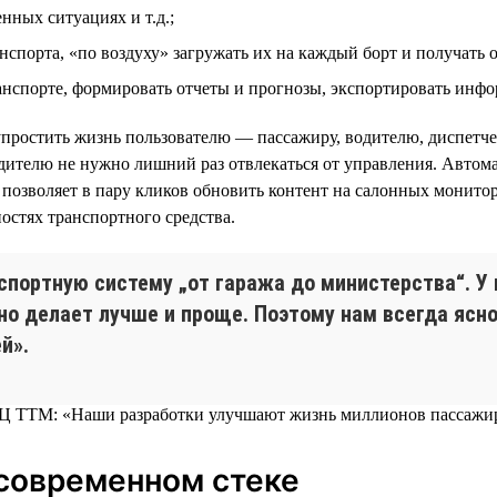
нных ситуациях и т.д.;
спорта, «по воздуху» загружать их на каждый борт и получать о
ранспорте, формировать отчеты и прогнозы, экспортировать инф
упростить жизнь пользователю — пассажиру, водителю, диспетче
телю не нужно лишний раз отвлекаться от управления. Автома
 позволяет в пару кликов обновить контент на салонных монит
стях транспортного средства.
портную систему „от гаража до министерства“. У
о делает лучше и проще. Поэтому нам всегда ясно,
й».
современном стеке