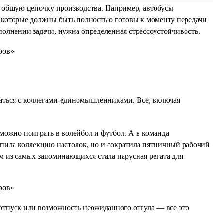
в общую цепочку производства. Например, автобусы
, которые должны быть полностью готовы к моменту передачи
ыполнении задачи, нужна определенная стрессоустойчивость.
щаться с коллегами-единомышленниками. Все, включая
можно поиграть в волейбол и футбол. А в команда
упила коллекцию настолок, но и сократила пятничный рабочий
им из самых запоминающихся стала парусная регата для
отпуск или возможность неожиданного отгула — все это