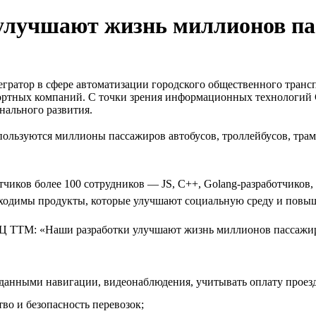
улучшают жизнь миллионов па
гратор в сфере автоматизации городского общественного транс
спортных компаний. С точки зрения информационных технологи
нального развития.
льзуются миллионы пассажиров автобусов, троллейбусов, трамв
отчиков более 100 сотрудников — JS, C++, Golang-разработчиков
бходимы продукты, которые улучшают социальную среду и повыш
данными навигации, видеонаблюдения, учитывать оплату проезда
во и безопасность перевозок;