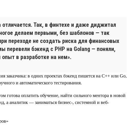
а отличается. Так, в финтехе и даже диджитал
огое делаем первыми, без шаблонов — так
при переходе не создать риска для финансовых
мы перевели бэкенд с PHP на Golang — поняли,
 опыт в разработке на нем».
ия заказчика: в одних проектах бэкенд пишется на C++ или Go,
ручного и автоматического тестирования.
м готова оплатить обучение, найти сильного ментора в новой
д, а аналитик — заниматься бизнес-, системной и веб-