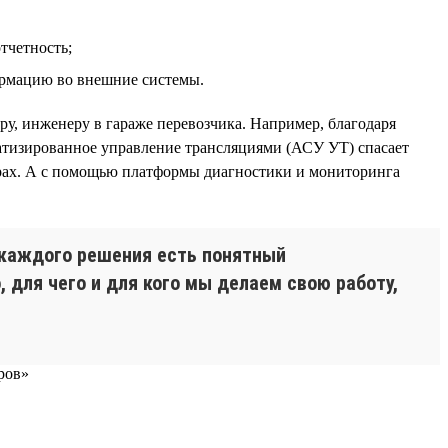
тчетность;
ормацию во внешние системы.
ру, инженеру в гараже перевозчика. Например, благодаря
тизированное управление трансляциями (АСУ УТ) спасает
орах. А с помощью платформы диагностики и мониторинга
 каждого решения есть понятный
 для чего и для кого мы делаем свою работу,