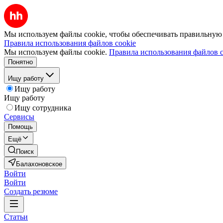
Мы используем файлы cookie, чтобы обеспечивать правильную р
Правила использования файлов cookie
Мы используем файлы cookie.
Правила использования файлов c
Понятно
Ищу работу
Ищу работу
Ищу работу
Ищу сотрудника
Сервисы
Помощь
Ещё
Поиск
Балахоновское
Войти
Войти
Создать резюме
Статьи