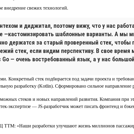
 внедрение свежих технологий.
нтехом и диджитал, поэтому вижу, что у нас работ
е —кастомизировать шаблонные варианты. А мы мн
чно держатся за старый проверенный стек, чтобы 
ежий стек, если видим перспективу. В свое время 
с Go — очень востребованный язык, а у нас большой
и. Конкретный стек подбирается под задачи проекта и требован
льную разработку (Kotlin). Сформировано сильное направление 
ожных стеков и новых направлений развития. Компания при это
стек-экспертизе — JS-разработчик может писать фронтенд и бэкен