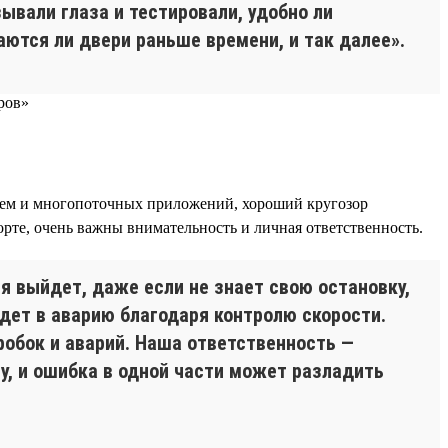
ывали глаза и тестировали, удобно ли
аются ли двери раньше времени, и так далее».
стем и многопоточных приложений, хороший кругозор
порте, очень важны внимательность и личная ответственность.
я выйдет, даже если не знает свою остановку,
дет в аварию благодаря контролю скорости.
обок и аварий. Наша ответственность —
у, и ошибка в одной части может разладить