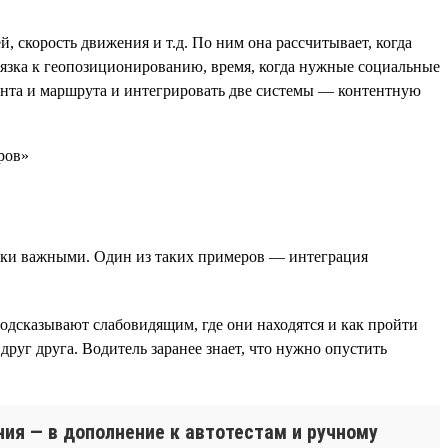
 скорость движения и т.д. По ним она рассчитывает, когда
вязка к геопозиционированию, время, когда нужные социальные
тента и маршрута и интегрировать две системы — контентную
ски важными. Один из таких примеров — интеграция
дсказывают слабовидящим, где они находятся и как пройти
уг друга. Водитель заранее знает, что нужно опустить
ия — в дополнение к автотестам и ручному