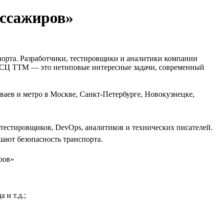
ссажиров»
порта. Разработчики, тестировщики и аналитики компании
й СЦ ТТМ — это нетиповые интересные задачи, современный
аев и метро в Москве, Санкт-Петербурге, Новокузнецке,
, тестировщиков, DevOps, аналитиков и технических писателей.
ают безопасность транспорта.
 и т.д.;