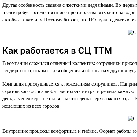
Другая особенность связана с жесткими дедлайнами. Во-первы
и электробусы отечественного производства выходят с завод
автобуса заказчику. Поэтому бывает, что ПО нужно делать в о
Как работается в СЦ ТТМ
В компании сложился отличный коллектив: сотрудники приходят
гендиректора, открыты для общения, а обращаться друг к другу
Компания прислушивается к пожеланиям сотрудников. Например
саратовского офиса любит настольные игры и решила каждую п
день, а менеджеры не ставят на этот день сверхсложных задач
желающих из всех городов.
Внутренние процессы комфортные и гибкие. Формат работы (оф