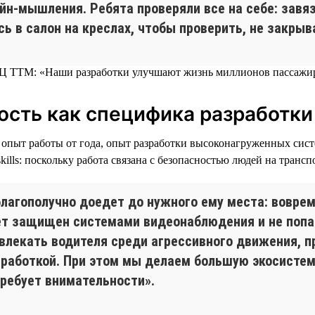
н-мышления. Ребята проверяли все на себе: завяз
ь в салон на креслах, чтобы проверить, не закрыв
ость как специфика разработки
s: опыт работы от года, опыт разработки высоконагруженных си
kills: поскольку работа связана с безопасностью людей на транс
лагополучно доедет до нужного ему места: воврем
дет защищен системами видеонаблюдения и не попа
лекать водителя среди агрессивного движения, пр
зработкой. При этом мы делаем большую экосистем
требует внимательности».