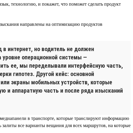
зык, технологию, и покажет, что поможет сделать продукт
изыскания направлены на оптимизацию продуктов
 в интернет, но водитель не должен
на уровне операционной системы —
шить ее, мы переделывали интерфейсную часть,
ерки гипотез. Другой кейс: основной
 или экраны мобильных устройств, которые
ю и аппаратную часть и после ряда изысканий
 медиапанели в транспорте, которые транслируют информацию
ь залиты все варианты вещания для всех маршрутов, на которые