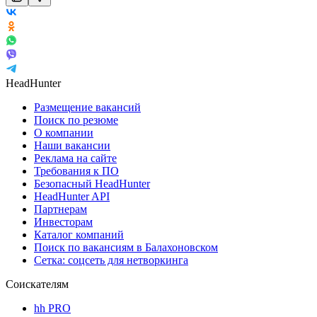
HeadHunter
Размещение вакансий
Поиск по резюме
О компании
Наши вакансии
Реклама на сайте
Требования к ПО
Безопасный HeadHunter
HeadHunter API
Партнерам
Инвесторам
Каталог компаний
Поиск по вакансиям в Балахоновском
Сетка: соцсеть для нетворкинга
Соискателям
hh PRO