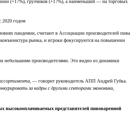
инии (+17%), грузчиков (+17%), а наименьший — на торговых
словиях пандемии, считают в Ассоциации производителей пива
ся конъюнктура рынка, и игроки фокусируются на повышении
ими небольшими производителями. Это видно из динамики
 ассортимента,
— говорит руководитель АПП Андрей Губка.
онкурировать за кадры с другими секторами экономики,
мых высокооплачиваемых представителей пивоваренной