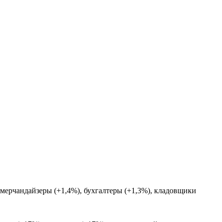
мерчандайзеры (+1,4%), бухгалтеры (+1,3%), кладовщики