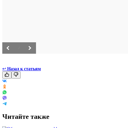
/
↩
Назад к статьям
Читайте также