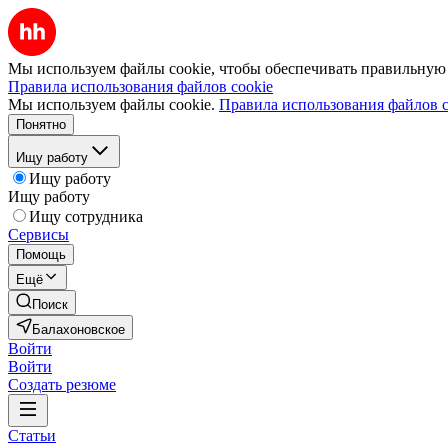
Мы используем файлы cookie, чтобы обеспечивать правильную р
Правила использования файлов cookie
Мы используем файлы cookie.
Правила использования файлов c
Понятно
Ищу работу
Ищу работу
Ищу работу
Ищу сотрудника
Сервисы
Помощь
Ещё
Поиск
Балахоновское
Войти
Войти
Создать резюме
Статьи