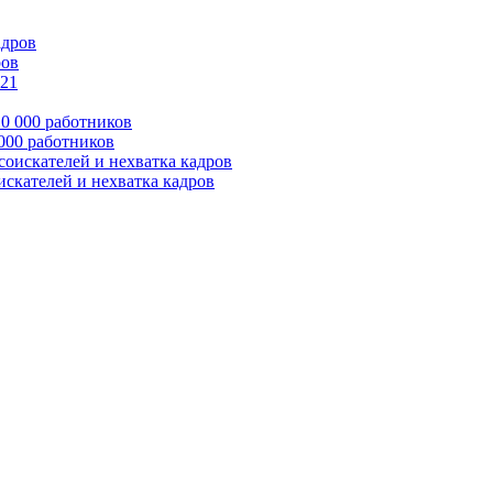
ров
 000 работников
оискателей и нехватка кадров