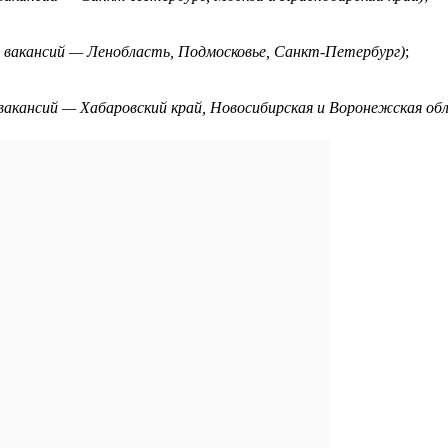
ля вакансий — Ленобласть, Подмосковье, Санкт-Петербург)
;
я вакансий — Хабаровский край, Новосибирская и Воронежская об