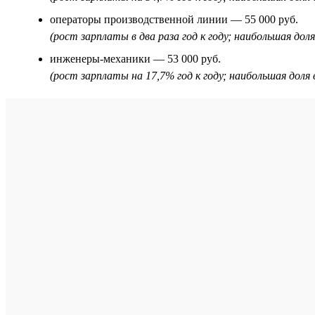
операторы производственной линии — 55 000 руб.
(рост зарплаты в два раза год к году; наибольшая до
инженеры-механики — 53 000 руб.
(рост зарплаты на 17,7% год к году; наибольшая дол