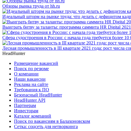
Обзоры рынка труда от hh.ru
Идеальный шторм на рынке труда: что делать с дефицитом кад
Выиграть битву за таланты: программа саммита HR Digital 2021
Сфера судостроения в России: с начала года требуется более 10
Лесная промышленность в III квартале 2021 года: рост числа с
HeadHunter
Размещение вакансий
Поиск по резюме
О компании
Наши вакансии
Реклама на сайте
Требования к ПО
Безопасный HeadHunter
HeadHunter API
Партнерам
Инвесторам
Каталог компаний
Поиск по вакансиям в Балахоновском
Сетка: соцсеть для нетворкинга