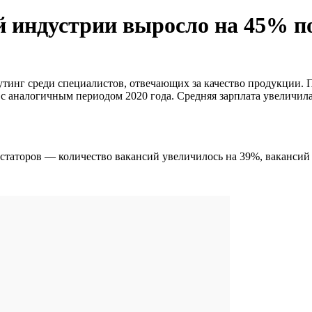
й индустрии выросло на 45% по
тинг среди специалистов, отвечающих за качество продукции. По
 аналогичным периодом 2020 года. Средняя зарплата увеличилас
статоров — количество вакансий увеличилось на 39%, вакансий