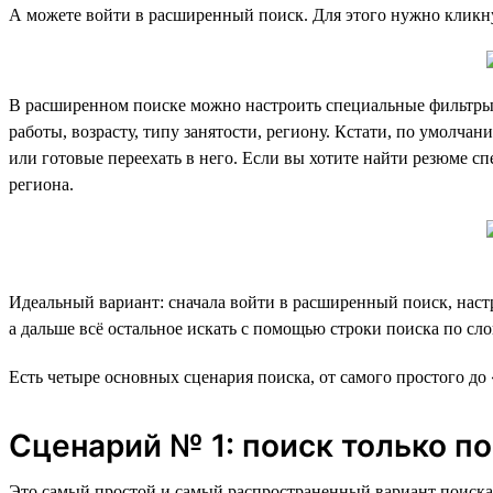
А можете войти в расширенный поиск. Для этого нужно кликну
В расширенном поиске можно настроить специальные фильтры п
работы, возрасту, типу занятости, региону. Кстати, по умолч
или готовые переехать в него. Если вы хотите найти резюме сп
региона.
Идеальный вариант: сначала войти в расширенный поиск, настро
а дальше всё остальное искать с помощью строки поиска по сло
Есть четыре основных сценария поиска, от самого простого д
Сценарий № 1: поиск только п
Это самый простой и самый распространенный вариант поиска.