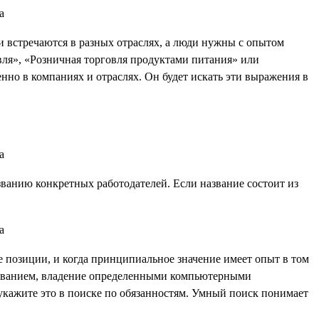
и встречаются в разных отраслях, а люди нужны с опытом
вля», «Розничная торговля продуктами питания» или
енно в компаниях и отраслях. Он будет искать эти выражения в
ванию конкретных работодателей. Если название состоит из
е позиции, и когда принципиальное значение имеет опыт в том
дованием, владение определенными компьютерными
укажите это в поиске по обязанностям. Умный поиск понимает