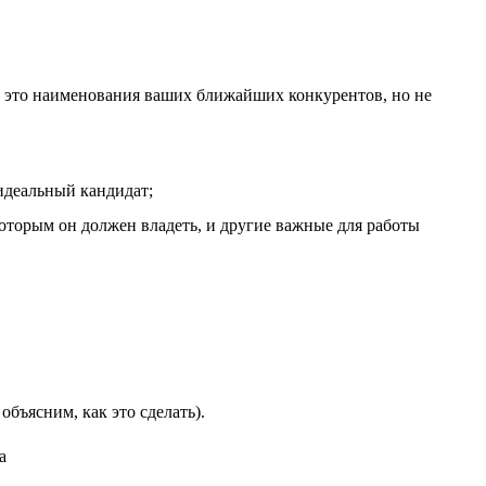
о, это наименования ваших ближайших конкурентов, но не
идеальный кандидат;
которым он должен владеть, и другие важные для работы
бъясним, как это сделать).