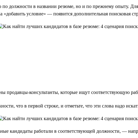
о по должности в названии резюме, но и по прежнему опыту. Дл
а «добавить условие» — появится дополнительная поисковая стр
ны продавцы-консультанты, которые ищут соответствующую раб
сти, что в первой строке, и отметьте, что эти слова надо искат
ьные кандидаты работали в соответствующей должности, — напри