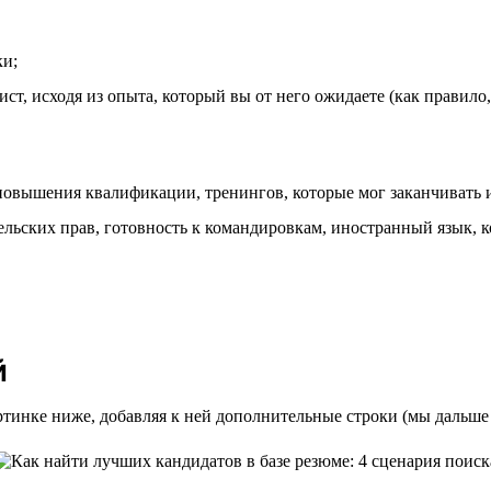
ки;
ист, исходя из опыта, который вы от него ожидаете (как правил
повышения квалификации, тренингов, которые мог заканчивать 
ельских прав, готовность к командировкам, иностранный язык, 
й
ртинке ниже, добавляя к ней дополнительные строки (мы дальше о