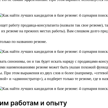
ищет работу продавца-консультанта (назвали так свое резюме), так
 их резюме на прежних местах работы). Вам слишком долго приде
только по названию резюме.
ть синонимы, он и так будет искать наряду с продавцами-конс
зными наименованиями резюме может быть указан похожий функ
ы. При этом выражения из двух слов и более (например, «сетево
ой» и «администратор»), а подберет только те резюме, где в наз
им работам и опыту