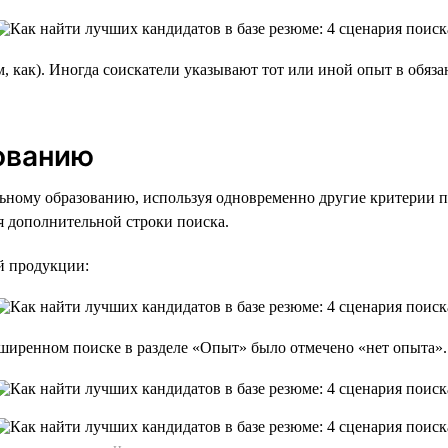
 как). Иногда соискатели указывают тот или иной опыт в обяз
ованию
льному образованию, используя одновременно другие критерии п
я дополнительной строки поиска.
й продукции:
асширенном поиске в разделе «Опыт» было отмечено «нет опыта».