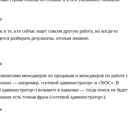
 и те, кто сейчас ищет совсем другую работу, но когда-то
тся разбирать результаты, отсекая лишние.
ультантами менеджеров по продажам и менеджеров по работе с
ционал — например, «сетевой администратор» и «NOC». В
й администратор») возьмите в кавычки — тогда поиск не будет
вании есть точная фраза («сетевой администратор»).