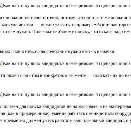
их должностей недостаточно, потому что одни и те же должност
-консультантами — можно указать, например, «Розничная торго
, что вам нужно. Подскажите Умному поиску, что искать надо им
льных слов в нем, словосочетание нужно взять в кавычки.
ти людей с опытом в конкретном сегменте — поискать их по наз
 полезен для поиска кандидатов не на массовые, а на экспертны
в (как в примере ниже), умение работать с конкретным обору
 предметно должен уметь работать ваш идеальный кандидат, и 