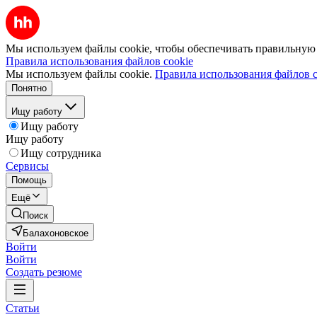
Мы используем файлы cookie, чтобы обеспечивать правильную р
Правила использования файлов cookie
Мы используем файлы cookie.
Правила использования файлов c
Понятно
Ищу работу
Ищу работу
Ищу работу
Ищу сотрудника
Сервисы
Помощь
Ещё
Поиск
Балахоновское
Войти
Войти
Создать резюме
Статьи