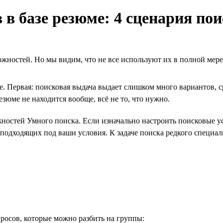
в базе резюме: 4 сценария пои
жностей. Но мы видим, что не все используют их в полной мере.
е. Первая: поисковая выдача выдает слишком много вариантов, 
зюме не находится вообще, всё не то, что нужно.
ожностей Умного поиска. Если изначально настроить поисковые у
 подходящих под ваши условия. К задаче поиска редкого специал
просов, которые можно разбить на группы: