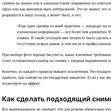
снимок на лыжне или в альпинистском снаряжении на отвесно
образ или как минимум быть нейтральной. Это не значит, что 
разрешатся в вашу пользу, а может быть, и нет.
«Еще один пример из моей практики — кандидат на п
изложенная информация — всё более чем адекватно. Н
плавки. В такой ситуации мне непросто было сделать
отсутствии всяких рамок, в том числе в профессионал
При выборе фото хорошо бы учесть, какие ключевые требовани
стоит останавливать выбор на снимке с хмурым выражением 
Конечно, из каждого правила бывают исключения. Нестандартн
правило, при наборе на нестандартные вакансии. Если у вас я
посмотрите на эффект.
Как сделать подходящий сним
Все вышесказанное не означает, что для резюме обязательно ну