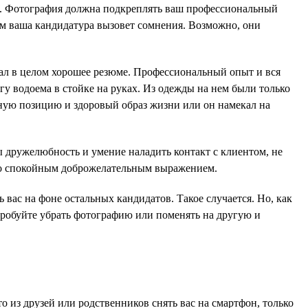
ли. Фотография должна подкреплять ваш профессиональный
мум ваша кандидатура вызовет сомнения. Возможно, они
ал в целом хорошее резюме. Профессиональный опыт и вся
у водоема в стойке на руках. Из одежды на нем были только
нную позицию и здоровый образ жизни или он намекал на
 дружелюбность и умение наладить контакт с клиентом, не
со спокойным доброжелательным выражением.
ас на фоне остальных кандидатов. Такое случается. Но, как
пробуйте убрать фотографию или поменять на другую и
о из друзей или родственников снять вас на смартфон, только