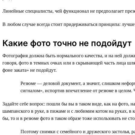
Линейные специалисты, чей функционал не предполагает презе
В любом случае всегда стоит придерживаться принципа: лучше 
Какие фото точно не подойдут
Фотография должна быть нормального качества, и на ней долж
говоря, фото в темных очках или в скрывающей часть лица шл
фоне заката» не подойдут.
Резюме — деловой документ, а значит, слишком нефор
сигналом», испортив впечатление от резюме в целом. 
Задайте себе вопрос: пошли бы вы в таком виде, как на фото, 
шампанского в руке, в пижаме и с любимим котом на руках, в 
бы, то и в резюме фото в таком образе тоже использовать не сто
Поэтому снимки с семейного и дружеского застолья, ра