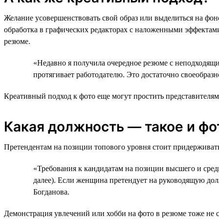
Желание усовершенствовать свой образ или выделиться на фон
обработка в графических редакторах с наложенными эффектами
резюме.
«Недавно я получила очередное резюме с неподходящи
протягивает работодателю. Это достаточно своеобразн
Креативный подход к фото еще могут простить представителям
Какая должность — такое и фо
Претендентам на позиции топового уровня стоит придерживать
«Требования к кандидатам на позиции высшего и средн
далее). Если женщина претендует на руководящую долж
Богданова.
Демонстрация увлечений или хобби на фото в резюме тоже не 