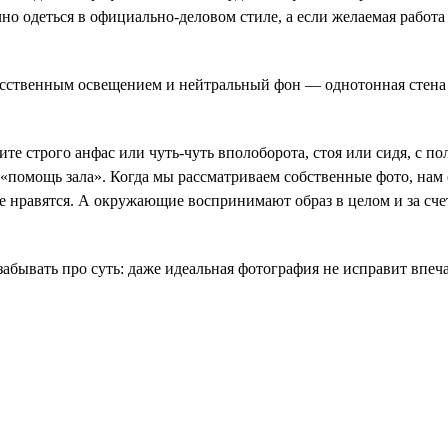
о одеться в официально-деловом стиле, а если желаемая работа н
ственным освещением и нейтральный фон — однотонная стена н
 строго анфас или чуть-чуть вполоборота, стоя или сидя, с по
 «помощь зала». Когда мы рассматриваем собственные фото, нам
не нравятся. А окружающие воспринимают образ в целом и за счет
забывать про суть: даже идеальная фотография не исправит впе