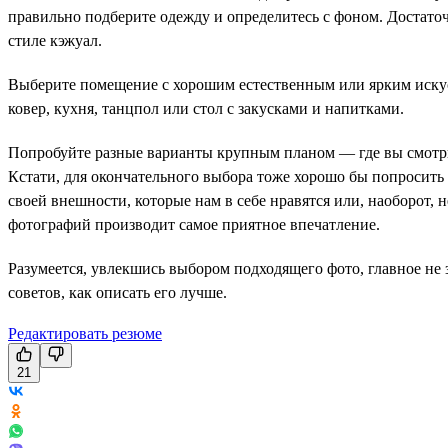
правильно подберите одежду и определитесь с фоном. Достаточн
стиле кэжуал.
Выберите помещение с хорошим естественным или ярким искус
ковер, кухня, танцпол или стол с закусками и напитками.
Попробуйте разные варианты крупным планом — где вы смотрите
Кстати, для окончательного выбора тоже хорошо бы попросить
своей внешности, которые нам в себе нравятся или, наоборот, 
фотографий производит самое приятное впечатление.
Разумеется, увлекшись выбором подходящего фото, главное не 
советов, как описать его лучше.
Редактировать резюме
21