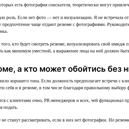
которых есть фотография соискателя, теоретически могут привлеч
ую роль. Если нет фото — нет и визуализации. Я не встречала 
е предпочтение чаще отдают резюме с фотографиями. Руководит
нка.
ого, кто будет смотреть резюме, визуализировать свой имидж п
ть как минимум уместной, а выражение лица на ней должно быт
ме, а кто может обойтись без н
ло хорошего тона. Если должность предполагает встречи с кли
и себя и в резюме, в том числе благодаря правильному выбору 
ся с клиентами очно, PR-менеджеров и всех, чей функционал пр
я подать.
не станут рассматривать, если в них нет фотографии. Но резюме