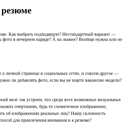
я резюме
езюме. Как выбрать подходящую? Нестандартный вариант —
А фото в вечернем наряде? А на лыжне? Вообще нужна или не
т о личной странице в социальных сетях, и совсем другое —
 Нужно ли добавлять фото, если вы не ищете вакансию модели?
кий мозг так устроен, что среди всех возможных визуальных
охожих очертаниях, будь то схематичное изображение,
ить об изображениях реальных лиц? Нашу склонность
способ для привлечения внимания и к резюме?