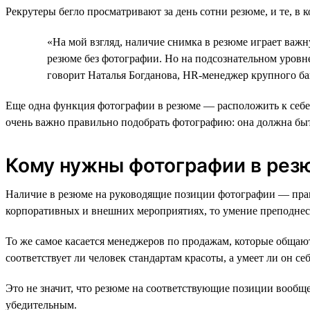
Рекрутеры бегло просматривают за день сотни резюме, и те, в 
«На мой взгляд, наличие снимка в резюме играет важн
резюме без фотографии. Но на подсознательном уровн
говорит Наталья Богданова, HR-менеджер крупного ба
Еще одна функция фотографии в резюме — расположить к себе т
очень важно правильно подобрать фотографию: она должна бы
Кому нужны фотографии в резю
Наличие в резюме на руководящие позиции фотографии — прави
корпоративных и внешних мероприятиях, то умение преподнест
То же самое касается менеджеров по продажам, которые общают
соответствует ли человек стандартам красоты, а умеет ли он себ
Это не значит, что резюме на соответствующие позиции вообще 
убедительным.