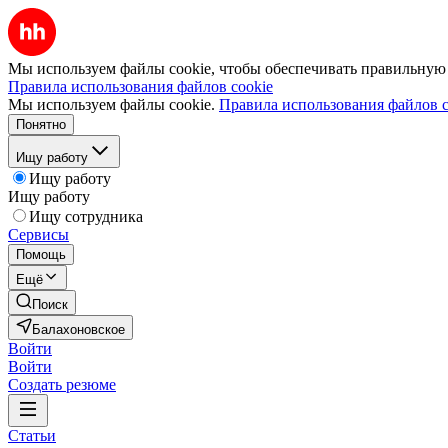
Мы используем файлы cookie, чтобы обеспечивать правильную р
Правила использования файлов cookie
Мы используем файлы cookie.
Правила использования файлов c
Понятно
Ищу работу
Ищу работу
Ищу работу
Ищу сотрудника
Сервисы
Помощь
Ещё
Поиск
Балахоновское
Войти
Войти
Создать резюме
Статьи