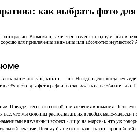
оратива: как выбрать фото дл
 фотографий. Возможно, захочется разместить одну из них в р
о хорошо для привлечения внимания или абсолютно неуместно? 
зюме
 открытом доступе, кто-то — нет. Но одно дело, когда речь иде
т в себя место для фотографии, но загружать ее не обязательно.
ы». Прежде всего, это способ привлечения внимания. Человечес
я нас, что мы склонны распознавать их в любых мало-мальски п
знаменитый визуальный эффект «Лицо на Марсе»). Что уж говор
зуальной рекламе. Почему бы не использовать этот простейший 