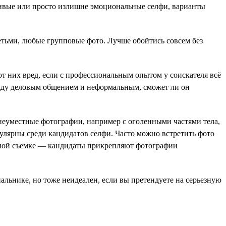
ливые или просто излишне эмоциональные селфи, варианты
етьми, любые групповые фото. Лучше обойтись совсем без
от них вред, если с профессиональным опытом у соискателя всё
ежду деловым общением и неформальным, сможет ли он
неуместные фотографии, например с оголенными частями тела,
улярны среди кандидатов селфи. Часто можно встретить фото
етной съемке — кандидаты прикрепляют фотографии
пальнике, но тоже неидеален, если вы претендуете на серьезную