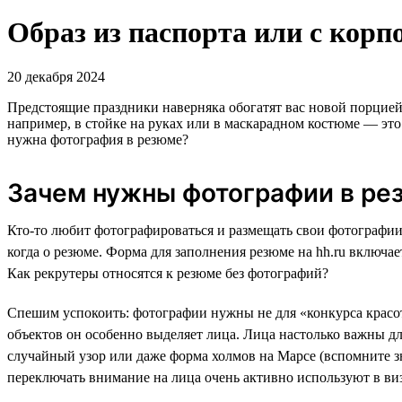
Образ из паспорта или с корп
20 декабря 2024
Предстоящие праздники наверняка обогатят вас новой порцией
например, в стойке на руках или в маскарадном костюме — эт
нужна фотография в резюме?
Зачем нужны фотографии в ре
Кто-то любит фотографироваться и размещать свои фотографии в
когда о резюме. Форма для заполнения резюме на hh.ru включае
Как рекрутеры относятся к резюме без фотографий?
Спешим успокоить: фотографии нужны не для «конкурса красот
объектов он особенно выделяет лица. Лица настолько важны дл
случайный узор или даже форма холмов на Марсе (вспомните 
переключать внимание на лица очень активно используют в ви