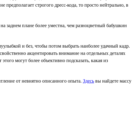
е предполагает строгого дресс-кода, то просто нейтрально, в
а заднем плане более уместна, чем разноцветный бабушкин
луулыбкой и без, чтобы потом выбрать наиболее удачный кадр.
 свойственно акцентировать внимание на отдельных деталях
 этого могут более объективно подсказать, какая из
чатление от невнятно описанного опыта.
Здесь
вы найдете массу