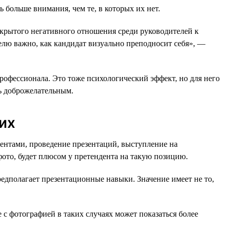
ь больше внимания, чем те, в которых их нет.
открытого негативного отношения среди руководителей к
елю важно, как кандидат визуально преподносит себя», —
рофессионала. Это тоже психологический эффект, но для него
ь доброжелательным.
их
ентами, проведение презентаций, выступление на
фото, будет плюсом у претендента на такую позицию.
едполагает презентационные навыки. Значение имеет не то,
 с фотографией в таких случаях может показаться более