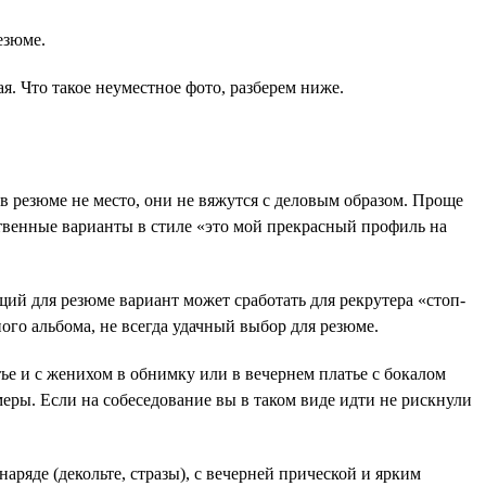
езюме.
я. Что такое неуместное фото, разберем ниже.
 резюме не место, они не вяжутся с деловым образом. Проще
ственные варианты в стиле «это мой прекрасный профиль на
ий для резюме вариант может сработать для рекрутера «стоп-
ого альбома, не всегда удачный выбор для резюме.
тье и с женихом в обнимку или в вечернем платье с бокалом
меры. Если на собеседование вы в таком виде идти не рискнули
аряде (декольте, стразы), с вечерней прической и ярким