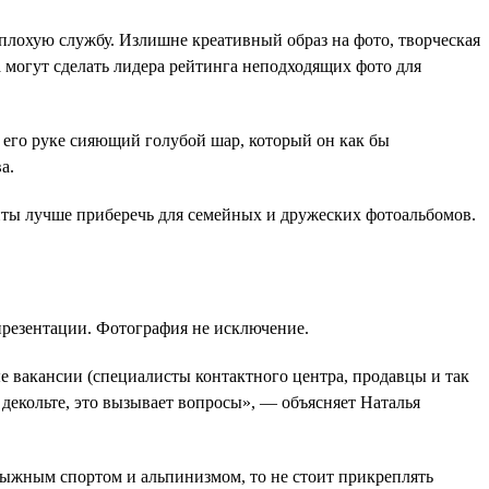
плохую службу. Излишне креативный образ на фото, творческая
 могут сделать лидера рейтинга неподходящих фото для
 его руке сияющий голубой шар, который он как бы
а.
нты лучше приберечь для семейных и дружеских фотоальбомов.
презентации. Фотография не исключение.
е вакансии (специалисты контактного центра, продавцы и так
 декольте, это вызывает вопросы», — объясняет Наталья
лыжным спортом и альпинизмом, то не стоит прикреплять